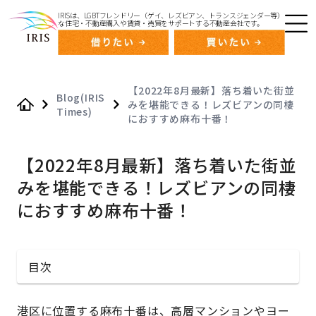
IRISは、LGBTフレンドリー（ゲイ、レズビアン、トランスジェンダー等）
な住宅・不動産購入や賃貸・売買をサポートする不動産会社です。
【2022年8月最新】落ち着いた街並
Blog(IRIS
みを堪能できる！レズビアンの同棲
Times)
Home
におすすめ麻布十番！
【2022年8月最新】落ち着いた街並
みを堪能できる！レズビアンの同棲
におすすめ麻布十番！
目次
港区に位置する麻布十番は、高層マンションやヨー