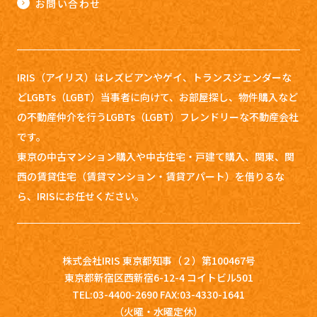
お問い合わせ
IRIS（アイリス）はレズビアンやゲイ、トランスジェンダーな
どLGBTs（LGBT）当事者に向けて、お部屋探し、
物件購入など
の不動産仲介を行うLGBTs（LGBT）フレンドリーな不動産会社
です。
東京の中古マンション購入や中古住宅・戸建て購入、関東、関
西の賃貸住宅（賃貸マンション・賃貸アパート）を借りるな
ら、IRISにお任せください。
株式会社IRIS 東京都知事（２）第100467号
東京都新宿区西新宿6-12-4 コイトビル501
TEL:03-4400-2690 FAX:03-4330-1641
（火曜・水曜定休）