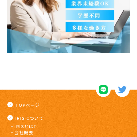
TOPページ
IRISについて
IRISとは?
会社概要