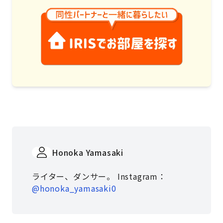
Honoka Yamasaki
ライター、ダンサー。 Instagram：
@honoka_yamasaki0