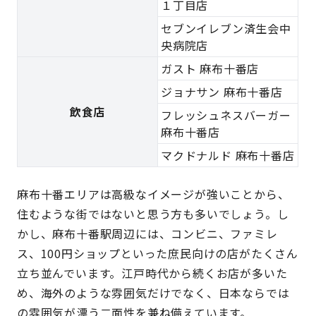
１丁目店
セブンイレブン済生会中
央病院店
ガスト 麻布十番店
ジョナサン 麻布十番店
飲食店
フレッシュネスバーガー
麻布十番店
マクドナルド 麻布十番店
麻布十番エリアは高級なイメージが強いことから、
住むような街ではないと思う方も多いでしょう。し
かし、麻布十番駅周辺には、コンビニ、ファミレ
ス、100円ショップといった庶民向けの店がたくさん
立ち並んでいます。江戸時代から続くお店が多いた
め、海外のような雰囲気だけでなく、日本ならでは
の雰囲気が漂う二面性を兼ね備えています。