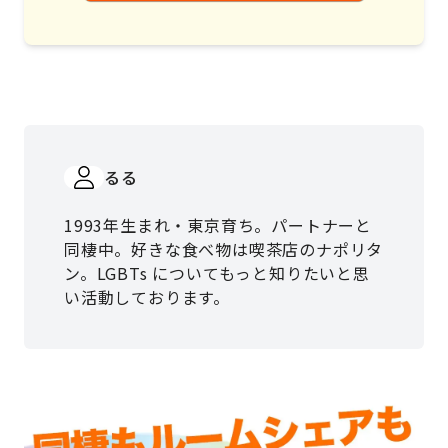
るる
1993年生まれ・東京育ち。パートナーと
同棲中。好きな食べ物は喫茶店のナポリタ
ン。LGBTs についてもっと知りたいと思
い活動しております。