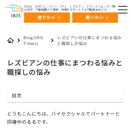
IRISは、LGBTフレンドリー（ゲイ、レズビアン、トランスジェンダー等）
な住宅・不動産購入や賃貸・売買をサポートする不動産会社です。
Blog(IRIS
レズビアンの仕事にまつわる悩み
Times)
と職探しの悩み
Home
レズビアンの仕事にまつわる悩みと
職探しの悩み
目次
どうもこんにちは、バイセクシャルでパートナーと
同棲中のるるです。