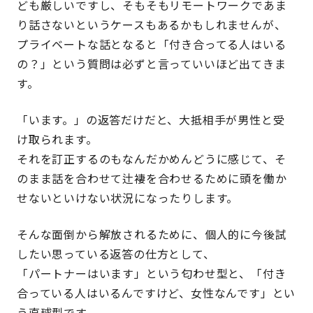
ども厳しいですし、そもそもリモートワークであま
り話さないというケースもあるかもしれませんが、
プライベートな話となると「付き合ってる人はいる
の？」という質問は必ずと言っていいほど出てきま
す。
「います。」の返答だけだと、大抵相手が男性と受
け取られます。
それを訂正するのもなんだかめんどうに感じて、そ
のまま話を合わせて辻褄を合わせるために頭を働か
せないといけない状況になったりします。
そんな面倒から解放されるために、個人的に今後試
したい思っている返答の仕方として、
「パートナーはいます」という匂わせ型と、「付き
合っている人はいるんですけど、女性なんです」とい
う直球型です。