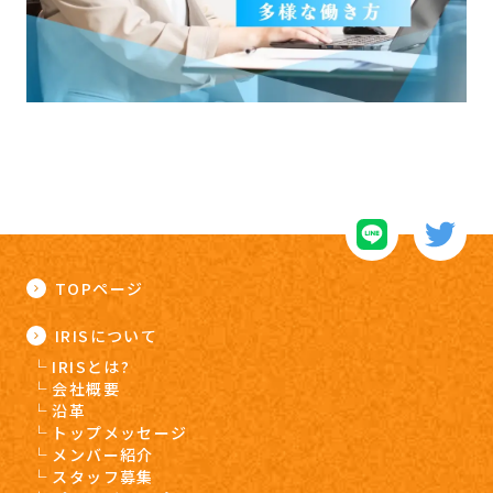
TOPページ
IRISについて
IRISとは?
会社概要
沿革
トップメッセージ
メンバー紹介
スタッフ募集