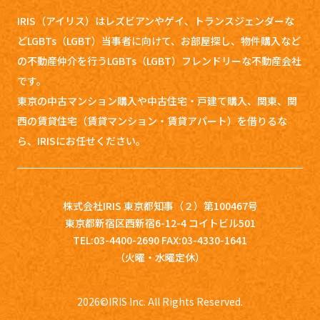
IRIS（アイリス）はレズビアンやゲイ、トランスジェンダーな
どLGBTs（LGBT）当事者に向けて、お部屋探し、
物件購入など
の不動産仲介を行うLGBTs（LGBT）フレンドリーな不動産会社
です。
東京の中古マンション購入や中古住宅・戸建て購入、関東、関
西の賃貸住宅（賃貸マンション・賃貸アパート）を借りるな
ら、IRISにお任せください。
株式会社IRIS 東京都知事（２）第100467号
東京都新宿区西新宿6-12-4 コイトビル501
TEL:03-4400-2690 FAX:03-4330-1641
（火曜・水曜定休）
2026
©IRIS Inc. All Rights Reserved.