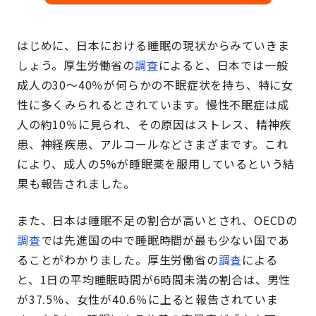
はじめに、日本における睡眠の現状からみていきま
しょう。厚生労働省の
調査
によると、日本では一般
成人の30〜40％が何らかの不眠症状を持ち、特に女
性に多くみられるとされています。慢性不眠症は成
人の約10％に見られ、その原因はストレス、精神疾
患、神経疾患、アルコールなどさまざまです。これ
により、成人の5%が睡眠薬を服用しているという結
果も報告されました。
また、日本は睡眠不足の割合が高いとされ、OECDの
調査
では先進国の中で睡眠時間が最も少ない国であ
ることがわかりました。厚生労働省の
調査
による
と、1日の平均睡眠時間が6時間未満の割合は、男性
が37.5％、女性が40.6％に上ると報告されていま