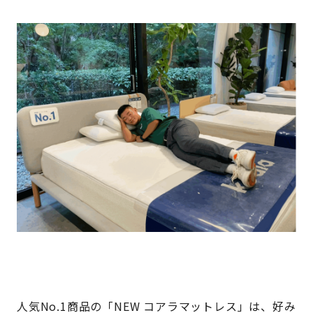
人気No.1商品の「NEW コアラマットレス」は、好み