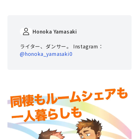
Honoka Yamasaki
ライター、ダンサー。 Instagram：
@honoka_yamasaki0