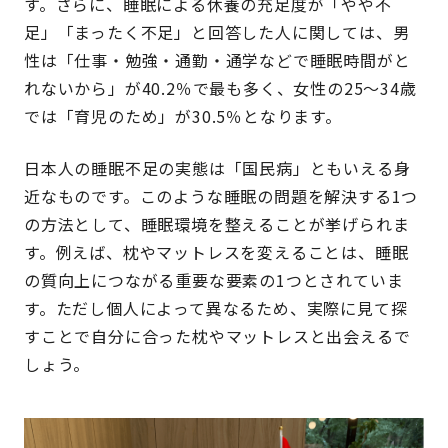
す。さらに、睡眠による休養の充足度が「やや不
足」「まったく不足」と回答した人に関しては、男
性は「仕事・勉強・通勤・通学などで睡眠時間がと
れないから」が40.2％で最も多く、女性の25〜34歳
では「育児のため」が30.5％となります。
日本人の睡眠不足の実態は「国民病」ともいえる身
近なものです。このような睡眠の問題を解決する1つ
の方法として、睡眠環境を整えることが挙げられま
す。例えば、枕やマットレスを変えることは、睡眠
の質向上につながる重要な要素の1つとされていま
す。ただし個人によって異なるため、実際に見て探
すことで自分に合った枕やマットレスと出会えるで
しょう。