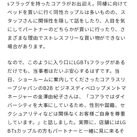
sフラッグを持ったコアラがお出迎え。同棲に向けて
ベッドを買いに行く同性カップルは多いものの、ス
タッフさんに関係性を隠して話をしたり、人目を気
にしてパートナーのどちらかが買いに行ったり、さ
まざまな理由でストレスフリーな買い物ができない
場合があります。
なので、このように入り口にLGBTsフラッグがある
だけでも、当事者はだいぶ安心するはずです。当
日、ショールームに案内してくださったコアラスリ
ープジャパンのB2B ビジネスディベロップメントマ
ネージャーの金澤由紀子さんは、「コアラではダイ
バーシティを大事にしているため、性別や国籍、セ
クシュアリティなどは関係なくお客様ご自身を尊重
しています。」と話しました。実際に、店舗にはLG
BTsカップルの方もパートナーと一緒に見に来るそ