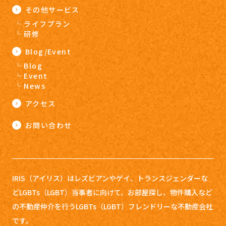
その他サービス
ライフプラン
研修
Blog/Event
Blog
Event
News
アクセス
お問い合わせ
IRIS（アイリス）はレズビアンやゲイ、トランスジェンダーな
どLGBTs（LGBT）当事者に向けて、お部屋探し、
物件購入など
の不動産仲介を行うLGBTs（LGBT）フレンドリーな不動産会社
です。