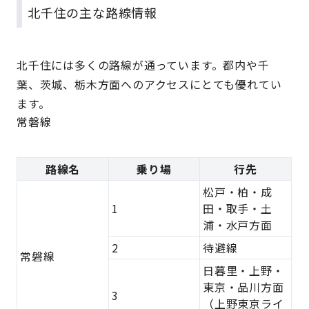
北千住の主な路線情報
北千住には多くの路線が通っています。都内や千
葉、茨城、栃木方面へのアクセスにとても優れてい
ます。
常磐線
路線名
乗り場
行先
松戸・柏・成
1
田・取手・土
浦・水戸方面
2
待避線
常磐線
日暮里・上野・
東京・品川方面
3
（上野東京ライ