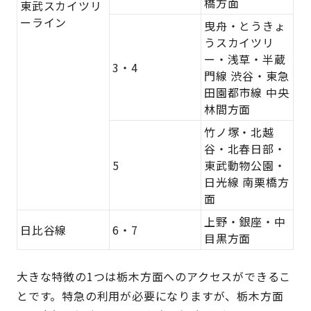
橋方面
東武スカイツリ
ーライン
曳舟・とうきょ
うスカイツリ
ー・浅草・半蔵
3・4
門線 渋谷・東急
田園都市線 中央
林間方面
竹ノ塚・北越
谷・北春日部・
5
東武動物公園・
日光線 南栗橋方
面
上野・銀座・中
日比谷線
6・7
目黒方面
大きな特徴の1つは栃木方面へのアクセスができるこ
とです。特急の利用が必要になりますが、栃木方面