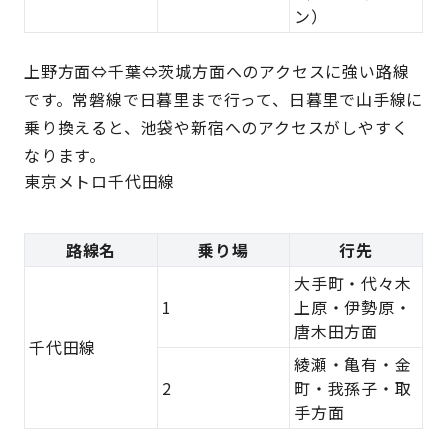
ン）
上野方面⇔千葉⇔茨城方面へのアクセスに強い路線
です。常磐線で日暮里まで行って、日暮里で山手線に
乗り換えると、池袋や新宿へのアクセスがしやすく
なります。
東京メトロ千代田線
路線名
乗り場
行先
大手町・代々木
1
上原・伊勢原・
唐木田方面
千代田線
綾瀬・亀有・金
2
町・我孫子・取
手方面