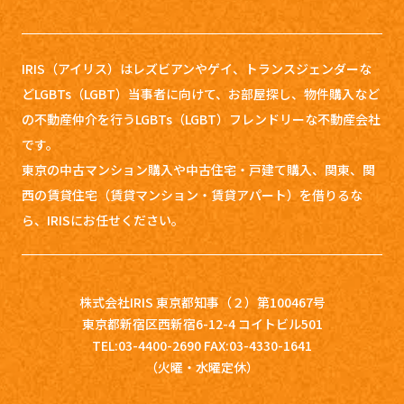
IRIS（アイリス）はレズビアンやゲイ、トランスジェンダーな
どLGBTs（LGBT）当事者に向けて、お部屋探し、
物件購入など
の不動産仲介を行うLGBTs（LGBT）フレンドリーな不動産会社
です。
東京の中古マンション購入や中古住宅・戸建て購入、関東、関
西の賃貸住宅（賃貸マンション・賃貸アパート）を借りるな
ら、IRISにお任せください。
株式会社IRIS 東京都知事（２）第100467号
東京都新宿区西新宿6-12-4 コイトビル501
TEL:03-4400-2690 FAX:03-4330-1641
（火曜・水曜定休）