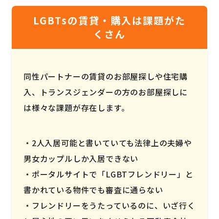
LGBTsの賃貸・購入は課題がた
くさん
同性パートナーの賃貸のお部屋探しや住宅購
入、トランスジェンダーの方のお部屋探しに
は様々な課題が存在します。
2人入居可能と書いていても法律上の夫婦や
男女カップルしか入居できない
ポータルサイトで「LGBTフレンドリー」と
書かれている物件でも審査に通らない
フレンドリーをうたっているのに、いざ行く