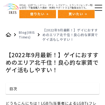
IRISは、LGBTフレンドリー（ゲイ、レズビアン、トランスジェンダー等）
な住宅・不動産購入や賃貸・売買をサポートする不動産会社です。
【2022年9月最新！】ゲイにおすす
Blog(IRIS
めのエリア北千住！良心的な家賃で
Times)
Home
ゲイ活もしやすい！
【2022年9月最新！】ゲイにおすす
めのエリア北千住！良心的な家賃で
ゲイ活もしやすい！
目次
どうもこんにちは！LGBTs当事者によるLGBTsフレ