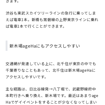
きます。
渋谷も東武スカイツリーラインの急行に乗ってしま
えば電車1本。新橋も常磐線の上野東京ラインに乗れ
ば電車1本で行くことができます。
新木場ageHaにもアクセスしやすい
交通網が発達している上に、北千住が東京の中でも
千葉寄りなこともあって、北千住は新木場ageHaに
アクセスしやすいです。
主な経路は、日比谷線発→八丁堀で、武蔵野線府中
本町行きへ乗り換え、新木場です。最近はあまりage
Haでゲイイベントをすることが少なくなってしまい