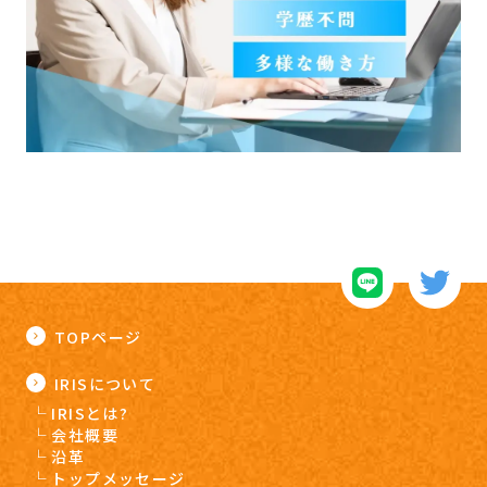
TOPページ
IRISについて
IRISとは?
会社概要
沿革
トップメッセージ