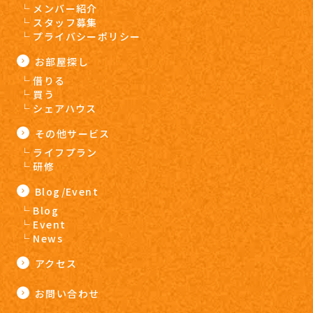
メンバー紹介
スタッフ募集
プライバシーポリシー
お部屋探し
借りる
買う
シェアハウス
その他サービス
ライフプラン
研修
Blog/Event
Blog
Event
News
アクセス
お問い合わせ