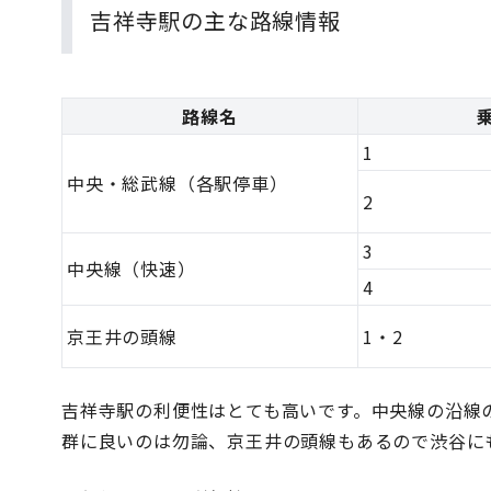
吉祥寺駅の主な路線情報
路線名
1
中央・総武線（各駅停車）
2
3
中央線（快速）
4
京王井の頭線
1・2
吉祥寺駅の利便性はとても高いです。中央線の沿線
群に良いのは勿論、京王井の頭線もあるので渋谷に