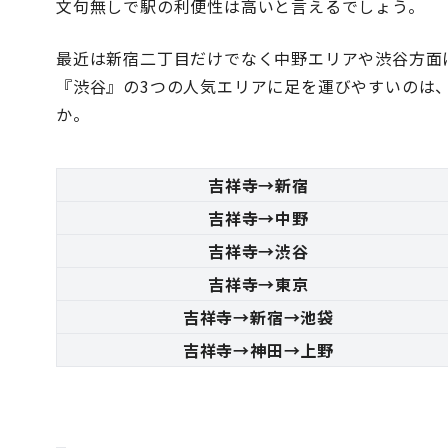
文句無しで駅の利便性は高いと言えるでしょう。
最近は新宿二丁目だけでなく中野エリアや渋谷方面
『渋谷』の3つの人気エリアに足を運びやすいのは
か。
吉祥寺→新宿
吉祥寺→中野
吉祥寺→渋谷
吉祥寺→東京
吉祥寺→新宿→池袋
吉祥寺→神田→上野