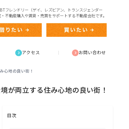
、LGBTフレンドリー（ゲイ、レズビアン、トランスジェンダー
宅・不動産購入や賃貸・売買をサポートする不動産会社です。
アクセス
お問い合わせ
住み心地の良い街！
環境が両立する住み心地の良い街！
目次