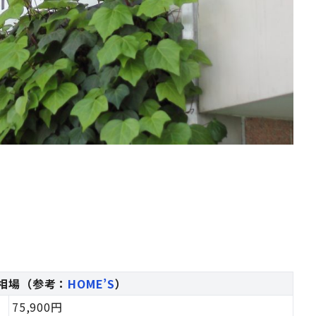
相場（参考：
HOME’S
）
75,900円