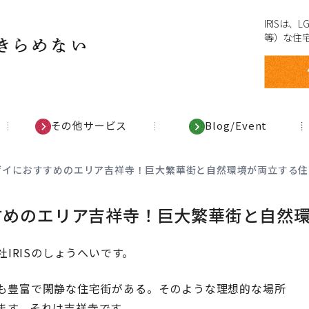
IRISは
等）な住
その他サービス
Blog/Event
】ゲイにおすすめのエリア吉祥寺！巨大繁華街と自然環境が両立する
すすめのエリア吉祥寺！巨大繁華街と自然
IRISのしょうへいです。
も豊富で閑静な住宅街がある。そのような理想的な場所
ます。それは吉祥寺です。