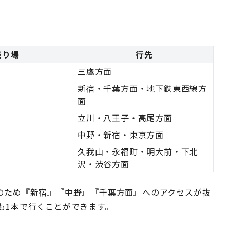
乗り場
行先
三鷹方面
新宿・千葉方面・地下鉄東西線方
面
立川・八王子・高尾方面
中野・新宿・東京方面
久我山・永福町・明大前・下北
沢・渋谷方面
のため『新宿』『中野』『千葉方面』へのアクセスが抜
も1本で行くことができます。