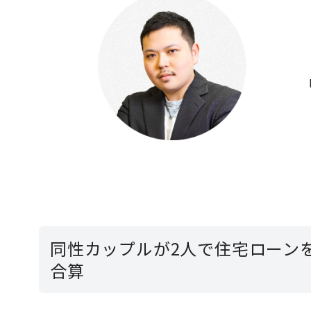
同性カップルが2人で住宅ローン
合算