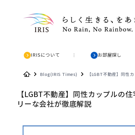
IRISについて
お部屋探し
Blog(IRIS Times)
【LGBT不動産】同性
Home
【LGBT不動産】同性カップルの
リーな会社が徹底解説