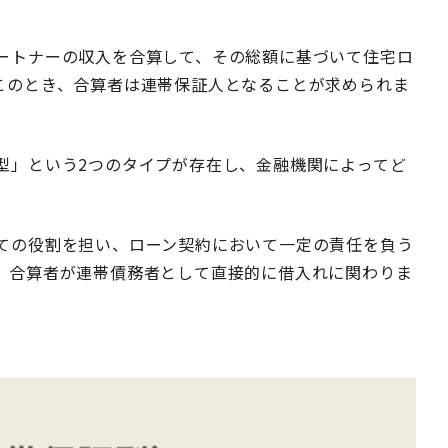
ートナーの収入を合算して、その総額に基づいて住宅ロ
このとき、合算者は連帯保証人となることが求められま
型」という2つのタイプが存在し、金融機関によってど
ての役割を担い、ローン契約において一定の責任を負う
、合算者が連帯債務者として直接的に借入れに関わりま