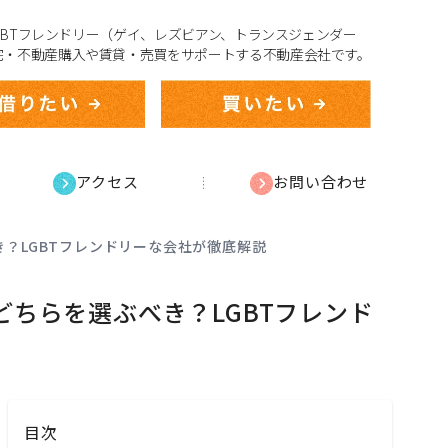
、LGBTフレンドリー（ゲイ、レズビアン、トランスジェンダー
宅・不動産購入や賃貸・売買をサポートする不動産会社です。
アクセス
お問い合わせ
？LGBTフレンドリーな会社が徹底解説
どちらを選ぶべき？LGBTフレンド
目次