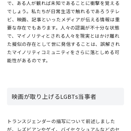
で、ある人が観れば未知であることに衝撃を覚える
でしょう。私たちが日常生活で触れるであろうテレ
ビ、映画、記事といったメディアが伝える情報は重
要な存在でもあります。人々の認識が不十分な状態
で、マイノリティとされる人々を現実とはかけ離れ
た擬似の存在として世に発信することは、誤解され
たマイノリティコミュニティをさらに落としめる可
能性があるのです。
映画が取り上げるLGBTs当事者
トランスジェンダーの描写について前述しました
が、レズビアンやゲイ、バイセクシュアルなどのセ