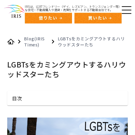
IRISは、LGBTフレンドリー（ゲイ、レズビアン、トランスジェンダー等）
な住宅・不動産購入や賃貸・売買をサポートする不動産会社です。
Blog(IRIS
LGBTsをカミングアウトするハリ
Times)
ウッドスターたち
Home
LGBTsをカミングアウトするハリウ
ッドスターたち
目次