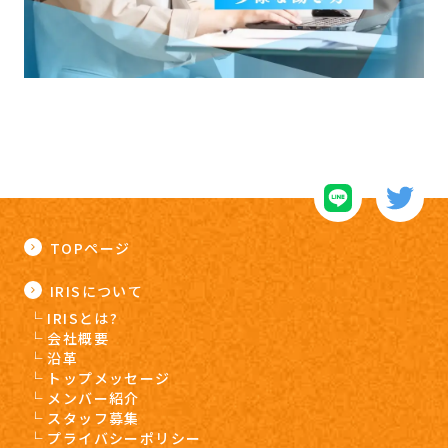
TOPページ
IRISについて
IRISとは?
会社概要
沿革
トップメッセージ
メンバー紹介
スタッフ募集
プライバシーポリシー