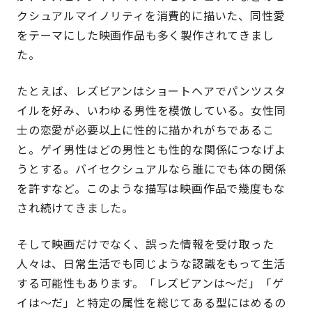
クシュアルマイノリティを消費的に描いた、同性愛
をテーマにした映画作品も多く製作されてきまし
た。
たとえば、レズビアンはショートヘアでパンツスタ
イルを好み、いわゆる男性を模倣している。女性同
士の恋愛が必要以上に性的に描かれがちであるこ
と。ゲイ男性はどの男性とも性的な関係につなげよ
うとする。バイセクシュアルなら誰にでも体の関係
を許すなど。このような描写は映画作品で幾度もな
され続けてきました。
そして映画だけでなく、誤った情報を受け取った
人々は、日常生活でも同じような認識をもって生活
する可能性もあります。「レズビアンは〜だ」「ゲ
イは〜だ」と特定の属性を総じてある型にはめるの