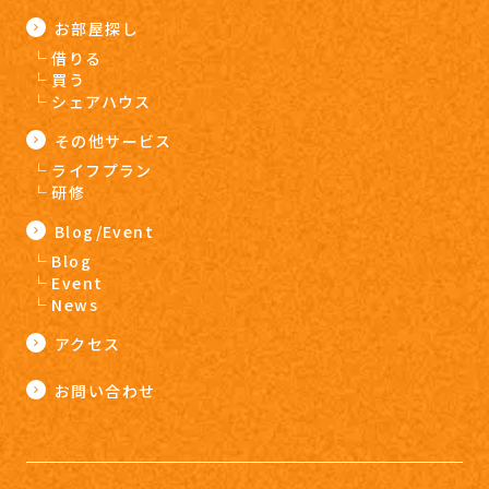
お部屋探し
借りる
買う
シェアハウス
その他サービス
ライフプラン
研修
Blog/Event
Blog
Event
News
アクセス
お問い合わせ