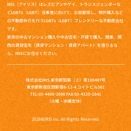
IRIS（アイリス）はレズビアンやゲイ、トランスジェンダーな
どLGBTs（LGBT）当事者に向けて、お部屋探し、
物件購入など
の不動産仲介を行うLGBTs（LGBT）フレンドリーな不動産会社
です。
東京の中古マンション購入や中古住宅・戸建て購入、関東、関
西の賃貸住宅（賃貸マンション・賃貸アパート）を借りるな
ら、IRISにお任せください。
株式会社IRIS 東京都知事（２）第100467号
東京都新宿区西新宿6-12-4 コイトビル501
TEL:03-4400-2690 FAX:03-4330-1641
（火曜・水曜定休）
2026
©IRIS Inc. All Rights Reserved.