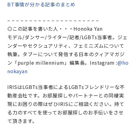
BT事情が分かる記事のまとめ
– – – – – – – – – – – – – – – – – – – – –
◎この記事を書いた人・・・Honoka Yan
モデル/ダンサー/ライター/記者/LGBTs当事者。ジェ
ンダーやセクシュアリティ、フェミニズムについて
執筆。タブーについて発信する日本のクィアマガジ
ン「purple millennium」編集長。Instagram :
@ho
nokayan
IRISはLGBTs当事者によるLGBTsフレンドリーな不
動産会社です。お部屋探しやパートナーとの同棲実
現にお困りの際はぜひIRISにご相談ください。持て
る力のすべてを使ってお部屋探しのお手伝いをさせ
て頂きます。