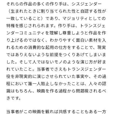
それらの作品の多くの作り手は、シスジェンダー
（生まれたときに割り当てられた性と自認する性が
一致していること）であり、マジョリティとしての
特権を感じされられます。作り手は、トランスジェ
ンダーコミュニティを理解し尊重しようと作品を作
り上げるのではなく、わかりやすく面白い素材を入
れるための消費的な起用の仕方をすることで、現実
ではありえないような前提をつくりあげてしまいま
した。そして人ではないモノのような演じ方が好ま
れていたこと。当事者でさえもトランスジェンダー
役を非現実的に演じさせられていた事実や、その過
程において誰一人阻止しなかったことは、人々の認
識はもちろん、映画を作る過程から問題視されるべ
きです。
当事者がこの映画を観れば共感することもある一方