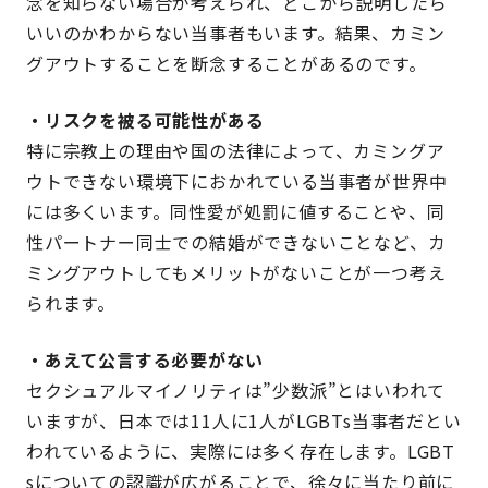
念を知らない場合が考えられ、どこから説明したら
いいのかわからない当事者もいます。結果、カミン
グアウトすることを断念することがあるのです。
・リスクを被る可能性がある
特に宗教上の理由や国の法律によって、カミングア
ウトできない環境下におかれている当事者が世界中
には多くいます。同性愛が処罰に値することや、同
性パートナー同士での結婚ができないことなど、カ
ミングアウトしてもメリットがないことが一つ考え
られます。
・あえて公言する必要がない
セクシュアルマイノリティは”少数派”とはいわれて
いますが、日本では11人に1人がLGBTs当事者だとい
われているように、実際には多く存在します。LGBT
sについての認識が広がることで、徐々に当たり前に