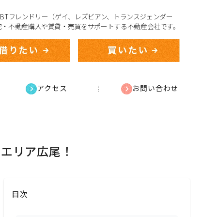
、LGBTフレンドリー（ゲイ、レズビアン、トランスジェンダー
宅・不動産購入や賃貸・売買をサポートする不動産会社です。
アクセス
お問い合わせ
のエリア広尾！
目次