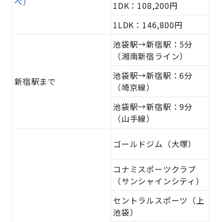
べ）
1DK：108,200円
1LDK：146,800円
池袋駅→新宿駅：5分
（湘南新宿ライン）
池袋駅→新宿駅：6分
新宿駅まで
（埼京線）
池袋駅→新宿駅：9分
（山手線）
ゴールドジム（大塚）
コナミスポーツクラブ
（サンシャインシティ）
セントラルスポーツ（上
池袋）