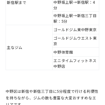
中野坂上駅→新宿駅：4
新宿駅まで
分
中野坂上駅→新宿三丁目
駅：5分
ゴールドジム東中野東京
ゴールドジムウエスト東
京
主なジム
中野体育館
エニタイムフィットネス
中野店
中野区は新宿や新宿三丁目に5分程度で行ける利便性
を持ちながら、ジムの数も豊富な大変おすすめなエ
リアです。