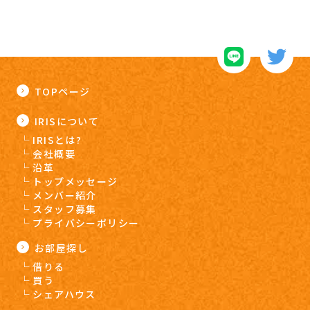
TOPページ
IRISについて
IRISとは?
会社概要
沿革
トップメッセージ
メンバー紹介
スタッフ募集
プライバシーポリシー
お部屋探し
借りる
買う
シェアハウス