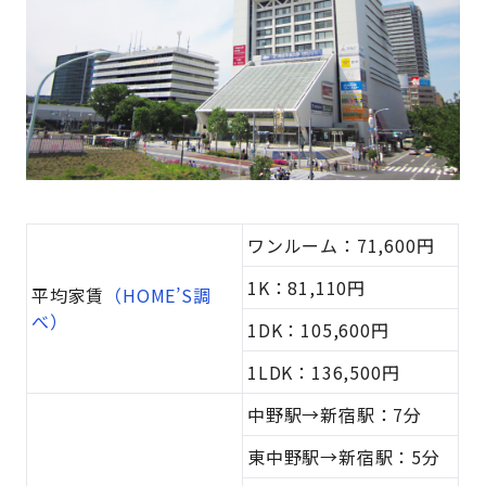
ワンルーム：71,600円
1K：81,110円
平均家賃
（HOME’S調
べ）
1DK：105,600円
1LDK：136,500円
中野駅→新宿駅：7分
東中野駅→新宿駅：5分