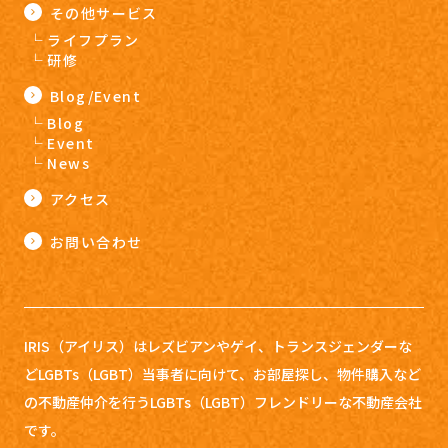
その他サービス
ライフプラン
研修
Blog/Event
Blog
Event
News
アクセス
お問い合わせ
IRIS（アイリス）はレズビアンやゲイ、トランスジェンダーな
どLGBTs（LGBT）当事者に向けて、お部屋探し、
物件購入など
の不動産仲介を行うLGBTs（LGBT）フレンドリーな不動産会社
です。