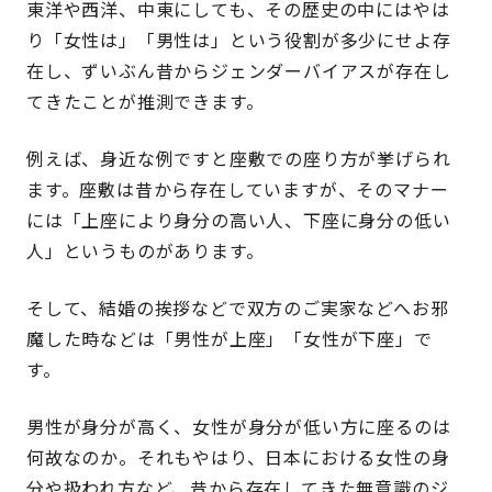
東洋や西洋、中東にしても、その歴史の中にはやは
り「女性は」「男性は」という役割が多少にせよ存
在し、ずいぶん昔からジェンダーバイアスが存在し
てきたことが推測できます。
例えば、身近な例ですと座敷での座り方が挙げられ
ます。座敷は昔から存在していますが、そのマナー
には「上座により身分の高い人、下座に身分の低い
人」というものがあります。
そして、結婚の挨拶などで双方のご実家などへお邪
魔した時などは「男性が上座」「女性が下座」で
す。
男性が身分が高く、女性が身分が低い方に座るのは
何故なのか。それもやはり、日本における女性の身
分や扱われ方など、昔から存在してきた無意識のジ