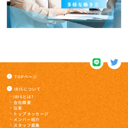
TOPページ
IRISについて
IRISとは?
会社概要
沿革
トップメッセージ
メンバー紹介
スタッフ募集