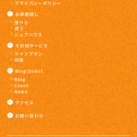
プライバシーポリシー
お部屋探し
借りる
買う
シェアハウス
その他サービス
ライフプラン
研修
Blog/Event
Blog
Event
News
アクセス
お問い合わせ