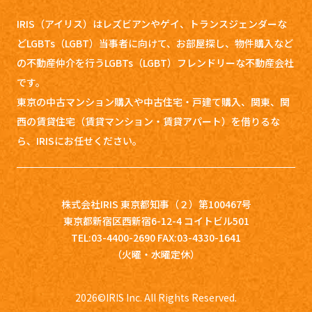
IRIS（アイリス）はレズビアンやゲイ、トランスジェンダーな
どLGBTs（LGBT）当事者に向けて、お部屋探し、
物件購入など
の不動産仲介を行うLGBTs（LGBT）フレンドリーな不動産会社
です。
東京の中古マンション購入や中古住宅・戸建て購入、関東、関
西の賃貸住宅（賃貸マンション・賃貸アパート）を借りるな
ら、IRISにお任せください。
株式会社IRIS 東京都知事（２）第100467号
東京都新宿区西新宿6-12-4 コイトビル501
TEL:03-4400-2690 FAX:03-4330-1641
（火曜・水曜定休）
2026
©IRIS Inc. All Rights Reserved.