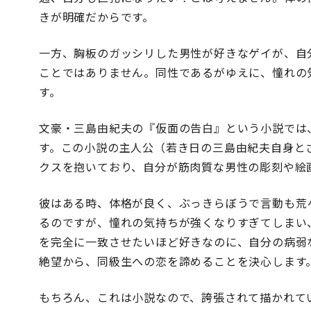
きが明確だからです。
一方、胸板のガッシリした男性が好きなゲイが、自
ことではありません。同性であるがゆえに、憧れの
す。
文豪・三島由紀夫の『仮面の告白』という小説では
す。この小説の主人公（若き日の三島由紀夫自身と
クスを抱いており、自分が筋肉質な男性の彫刻や絵
彼はある時、体格が良く、ぶっきらぼうで言動も荒
るのですが、憧れの気持ちが強くなりすぎてしまい
を完全に一致させたいほど好きなのに、自分の病弱
絶望から、同級生への恋を諦めることを決心します
もちろん、これは小説なので、誇張されて描かれて