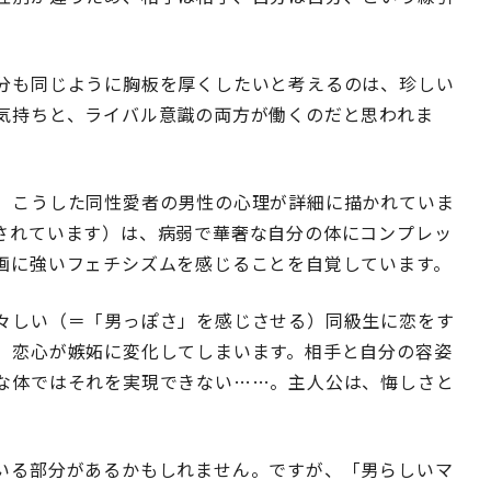
分も同じように胸板を厚くしたいと考えるのは、珍しい
気持ちと、ライバル意識の両方が働くのだと思われま
、こうした同性愛者の男性の心理が詳細に描かれていま
されています）は、病弱で華奢な自分の体にコンプレッ
画に強いフェチシズムを感じることを自覚しています。
々しい（＝「男っぽさ」を感じさせる）同級生に恋をす
、恋心が嫉妬に変化してしまいます。相手と自分の容姿
な体ではそれを実現できない……。主人公は、悔しさと
。
いる部分があるかもしれません。ですが、「男らしいマ