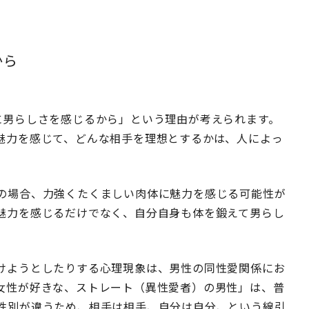
から
に男らしさを感じるから」という理由が考えられます。
魅力を感じて、どんな相手を理想とするかは、人によっ
の場合、力強くたくましい肉体に魅力を感じる可能性が
魅力を感じるだけでなく、自分自身も体を鍛えて男らし
けようとしたりする心理現象は、男性の同性愛関係にお
女性が好きな、ストレート（異性愛者）の男性」は、普
性別が違うため、相手は相手、自分は自分、という線引