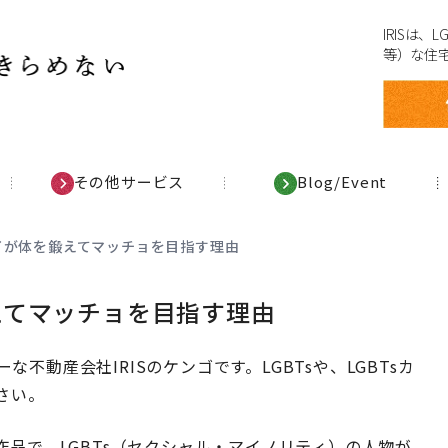
IRISは
等）な住
その他サービス
Blog/Event
イが体を鍛えてマッチョを目指す理由
えてマッチョを目指す理由
な不動産会社IRISのケンゴです。LGBTsや、LGBTsカ
さい。
品で、LGBTs（セクシャル・マイノリティ）の人物が