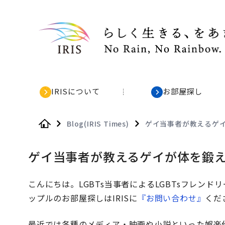
IRISについて
お部屋探し
Blog(IRIS Times)
ゲイ当事者が教えるゲ
Home
ゲイ当事者が教えるゲイが体を鍛
こんにちは。LGBTs当事者によるLGBTsフレンドリー
ップルのお部屋探しはIRISに
『お問い合わせ』
くだ
最近では各種のメディア・映画や小説といった娯楽作