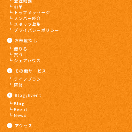
会社概要
沿革
トップメッセージ
メンバー紹介
スタッフ募集
プライバシーポリシー
お部屋探し
借りる
買う
シェアハウス
その他サービス
ライフプラン
研修
Blog/Event
Blog
Event
News
アクセス