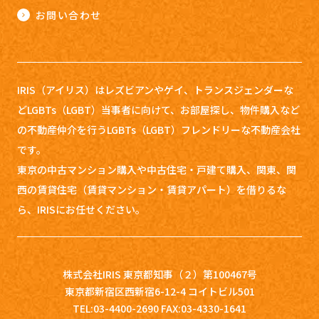
お問い合わせ
IRIS（アイリス）はレズビアンやゲイ、トランスジェンダーな
どLGBTs（LGBT）当事者に向けて、お部屋探し、
物件購入など
の不動産仲介を行うLGBTs（LGBT）フレンドリーな不動産会社
です。
東京の中古マンション購入や中古住宅・戸建て購入、関東、関
西の賃貸住宅（賃貸マンション・賃貸アパート）を借りるな
ら、IRISにお任せください。
株式会社IRIS 東京都知事（２）第100467号
東京都新宿区西新宿6-12-4 コイトビル501
TEL:03-4400-2690 FAX:03-4330-1641