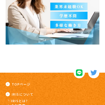
TOPページ
IRISについて
IRISとは?