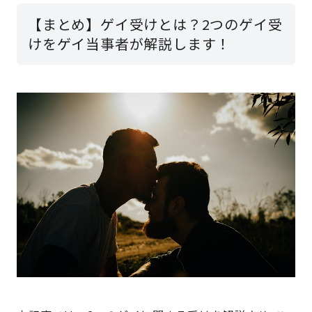
【まとめ】ゲイ受けとは？2つのゲイ受
けをゲイ当事者が解説します！