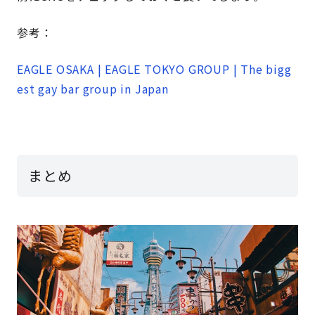
参考：
EAGLE OSAKA | EAGLE TOKYO GROUP | The bigg
est gay bar group in Japan
まとめ