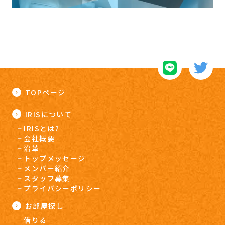
TOPページ
IRISについて
IRISとは?
会社概要
沿革
トップメッセージ
メンバー紹介
スタッフ募集
プライバシーポリシー
お部屋探し
借りる