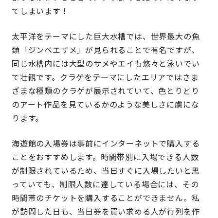
てしまいます！
太平洋をテーマにした巨大水槽では、世界最大の魚
類「ジンベエザメ」が見られることで有名ですが、
同じ水槽内には大型のサメやエイも悠々と泳いでい
て壮観です。クラゲをテーマにしたエリアではさま
ざまな種類のクラゲが展示されていて、色とりどり
のアート作品を見ているかのような美しさに虜にな
ります。
海遊館の入場券は事前にインターネットで購入する
ことをおすすめします。時間帯別に入場できる人数
が制限されているため、当日すぐに入場したいと思
っていても、制限人数に達している場合には、その
時間帯のチケットを購入することができません。私
が訪問した日も、当日券を買い求める人が行列を作