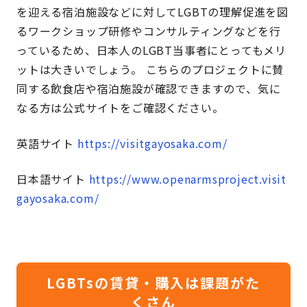
を迎える宿泊施設などに対してLGBTの理解促進を図
るワークショップ研修やコンサルティングなどを行
っているため、日本人のLGBT当事者にとってもメリ
ットは大きいでしょう。 こちらのプロジェクトに賛
同する飲食店や宿泊施設が確認できますので、気に
なる方は公式サイトをご確認ください。
英語サイト
https://visitgayosaka.com/
日本語サイト
https://www.openarmsproject.visit
gayosaka.com/
LGBTsの賃貸・購入は課題がた
くさん