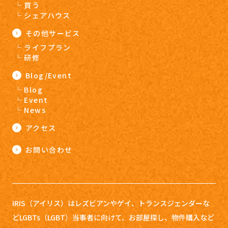
買う
シェアハウス
その他サービス
ライフプラン
研修
Blog/Event
Blog
Event
News
アクセス
お問い合わせ
IRIS（アイリス）はレズビアンやゲイ、トランスジェンダーな
どLGBTs（LGBT）当事者に向けて、お部屋探し、
物件購入など