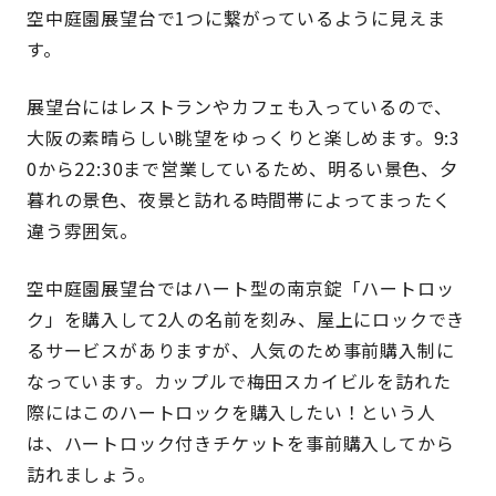
空中庭園展望台で1つに繋がっているように見えま
す。
展望台にはレストランやカフェも入っているので、
大阪の素晴らしい眺望をゆっくりと楽しめます。9:3
0から22:30まで営業しているため、明るい景色、夕
暮れの景色、夜景と訪れる時間帯によってまったく
違う雰囲気。
空中庭園展望台ではハート型の南京錠「ハートロッ
ク」を購入して2人の名前を刻み、屋上にロックでき
るサービスがありますが、人気のため事前購入制に
なっています。カップルで梅田スカイビルを訪れた
際にはこのハートロックを購入したい！という人
は、ハートロック付きチケットを事前購入してから
訪れましょう。