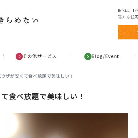
IRISは
等）な住
その他サービス
Blog/Event
パウザが安くて食べ放題で美味しい！
くて食べ放題で美味しい！