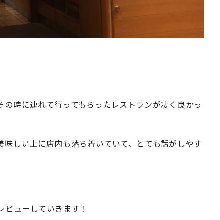
その時に連れて行ってもらったレストランが凄く良かっ
美味しい上に店内も落ち着いていて、とても話がしやす
レビューしていきます！