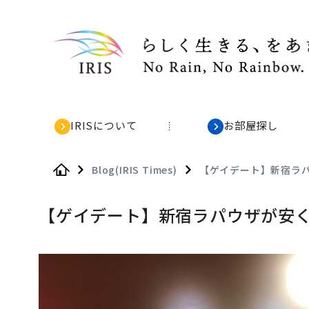
IRISについて
お部屋探し
Blog(IRIS Times)
【ゲイデート】新宿ラ
Home
【ゲイデート】新宿ラパウザが安