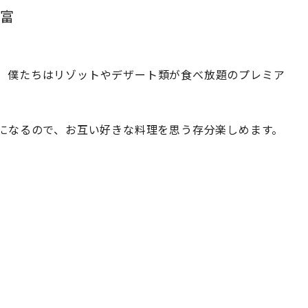
豊富
、僕たちはリゾットやデザート類が食べ放題のプレミア
題になるので、お互い好きな料理を思う存分楽しめます。