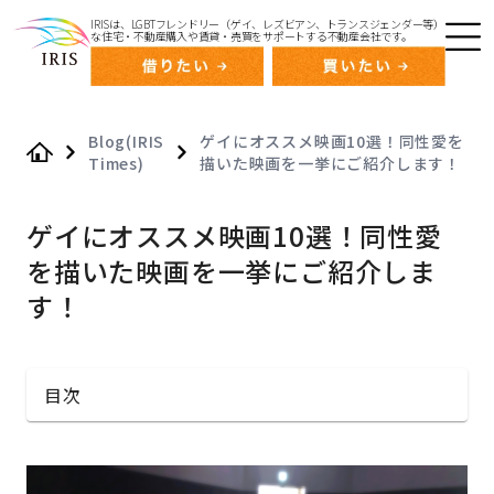
IRISは、LGBTフレンドリー（ゲイ、レズビアン、トランスジェンダー等）
な住宅・不動産購入や賃貸・売買をサポートする不動産会社です。
Blog(IRIS
ゲイにオススメ映画10選！同性愛を
Times)
描いた映画を一挙にご紹介します！
Home
ゲイにオススメ映画10選！同性愛
を描いた映画を一挙にご紹介しま
す！
目次