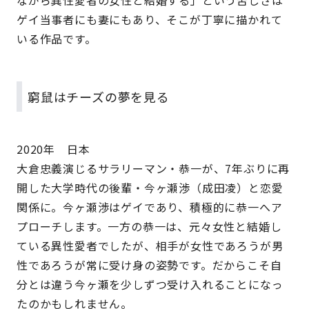
ゲイ当事者にも妻にもあり、そこが丁寧に描かれて
いる作品です。
窮鼠はチーズの夢を見る
2020年 日本
大倉忠義演じるサラリーマン・恭一が、7年ぶりに再
開した大学時代の後輩・今ヶ瀬渉（成田凌）と恋愛
関係に。今ヶ瀬渉はゲイであり、積極的に恭一へア
プローチします。一方の恭一は、元々女性と結婚し
ている異性愛者でしたが、相手が女性であろうが男
性であろうが常に受け身の姿勢です。だからこそ自
分とは違う今ヶ瀬を少しずつ受け入れることになっ
たのかもしれません。