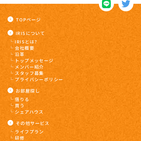
TOPページ
IRISについて
IRISとは?
会社概要
沿革
トップメッセージ
メンバー紹介
スタッフ募集
プライバシーポリシー
お部屋探し
借りる
買う
シェアハウス
その他サービス
ライフプラン
研修