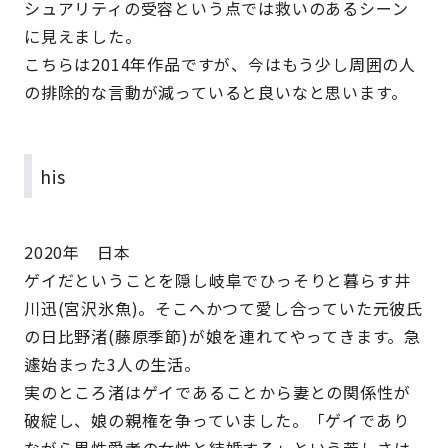
シュアリティの受容という点では救いのあるシーン
に見えました。
こちらは2014年作品ですが、今はもう少し周囲の人
の排除的な言動が減っていると良いなと思います。
his
2020年 日本
ゲイだということを隠し岐阜でひっそりと暮らす井
川迅(宮沢氷魚)。そこへかつて愛し合っていた元彼氏
の日比野渚(藤原季節)が娘を連れてやってきます。急
遽始まった3人の生活。
実のところ渚はゲイであることから妻との関係性が
破綻し、娘の親権を争っていました。「ゲイであり
ながら異性愛者の女性と結婚する」という苦しさは