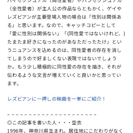
（全性愛者）が主人公の作品ならともかく、ゲイや
レズビアンが主要登場人物の場合は「性別は関係あ
る」と思います。なので、キャッチコピーとして
「愛に性別は関係ない」「(同性愛ではないけれど、)
たまたま好きになったのがあなただったたけ」とい
うニュアンスを込めるのは、同性愛者の存在を消し
てしまうので好ましくない表現ではないでしょう
か。もう少し積極的に同性愛の存在を描き、それが
伝わるような文言が増えていくと良いかと思ってい
ます。
レズビアンに一押しの映画を一挙にご紹介！
– – – – – – – – – – – – – – – – – – – – –
◎この記事を書いた人・・・空衣
1996年、神奈川県生まれ。居住地にこだわりがなく