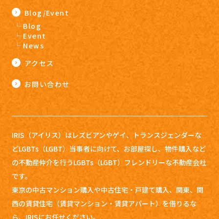
Blog/Event
Blog
Event
News
アクセス
お問い合わせ
IRIS（アイリス）はレズビアンやゲイ、トランスジェンダーな
どLGBTs（LGBT）当事者に向けて、お部屋探し、
物件購入など
の不動産仲介を行うLGBTs（LGBT）フレンドリーな不動産会社
です。
東京の中古マンション購入や中古住宅・戸建て購入、関東、関
西の賃貸住宅（賃貸マンション・賃貸アパート）を借りるな
ら、IRISにお任せください。