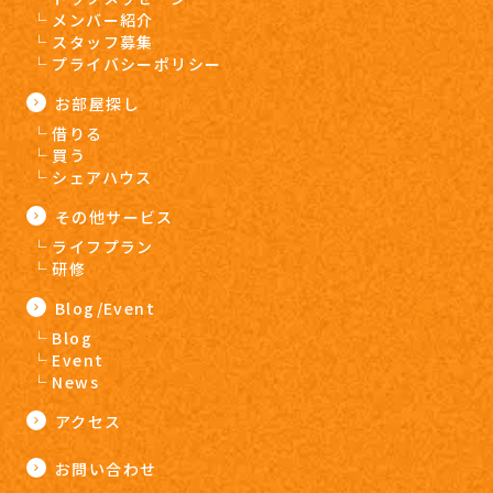
メンバー紹介
スタッフ募集
プライバシーポリシー
お部屋探し
借りる
買う
シェアハウス
その他サービス
ライフプラン
研修
Blog/Event
Blog
Event
News
アクセス
お問い合わせ