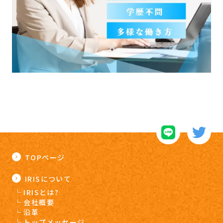
TOPページ
IRISについて
IRISとは?
会社概要
沿革
トップメッセージ