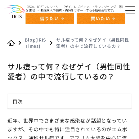
IRISは、LGBTフレンドリー（ゲイ、レズビアン、トランスジェンダー等）
な住宅・不動産購入や賃貸・売買をサポートする不動産会社です。
Blog(IRIS
サル痘って何？なぜゲイ（男性同性
Times)
愛者）の中で流行しているの？
Home
サル痘って何？なぜゲイ（男性同性
愛者）の中で流行しているの？
目次
近年、世界中でさまざまな感染症が話題となってい
ますが、その中でも特に注目されているのがエムポ
ックス、通称サル痘です。アフリカ大陸を中心に流