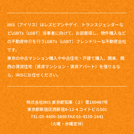
IRIS（アイリス）はレズビアンやゲイ、トランスジェンダーな
どLGBTs（LGBT）当事者に向けて、お部屋探し、
物件購入など
の不動産仲介を行うLGBTs（LGBT）フレンドリーな不動産会社
です。
東京の中古マンション購入や中古住宅・戸建て購入、関東、関
西の賃貸住宅（賃貸マンション・賃貸アパート）を借りるな
ら、IRISにお任せください。
株式会社IRIS 東京都知事（２）第100467号
東京都新宿区西新宿6-12-4 コイトビル501
TEL:03-4400-2690 FAX:03-4330-1641
（火曜・水曜定休）