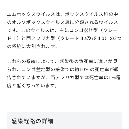
エムポックスウイルスは、ポックスウイルス科の中
のオルソポックスウイルス属に分類されるウイルス
です。このウイルスは、主にコンゴ盆地型（クレー
ドⅠ）と西アフリカ型（クレードⅡa及びⅡb）の2つ
の系統に大別されます。
これらの系統によって、感染後の致死率に違いが見
られ、コンゴ盆地型の感染では約10％の死亡率が報
告されていますが、西アフリカ型では死亡率は1％程
度と低くなっています。
感染経路の詳細