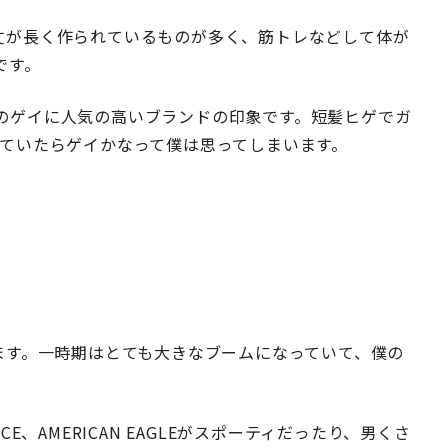
丈が長く作られているものが多く、筋トレなどして体が
です。
のゲイに人気の高いブランドの印象です。短髪ヒゲでガ
LE着ていたらゲイかなって僕は思ってしまいます。
ます。一時期はとても大きなブームになっていて、僕の
ACE、AMERICAN EAGLEがスポーティだったり、男くさ