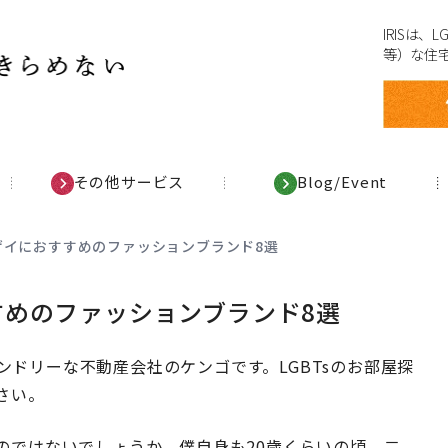
IRISは
等）な住
その他サービス
Blog/Event
ゲイにおすすめのファッションブランド8選
めのファッションブランド8選
レンドリーな不動産会社のケンゴです。LGBTsのお部屋探
さい。
のではないでしょうか。僕自身も20歳くらいの頃、二