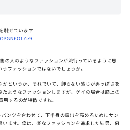
じ
いを馳せています
m/OPGN6O1Ze9
右側の人のようなファッションが流行っているように思
いうファッションではないでしょうか。
やかというか、それでいて、飾らない感じが男っぽさを
似たようなファッションしますが、ゲイの場合は膝上の
着用するのが特徴ですね。
トパンツを合わせて、下半身の露出を高めるためにサン
思います。僕は、楽なファッションを追求した結果、何