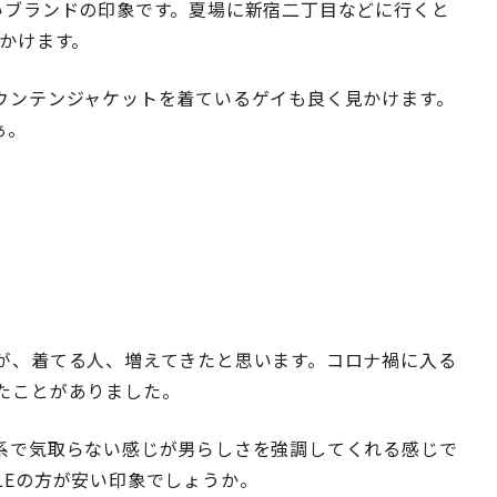
の高いブランドの印象です。夏場に新宿二丁目などに行くと
見かけます。
ウンテンジャケットを着ているゲイも良く見かけます。
ぁ。
が、着てる人、増えてきたと思います。コロナ禍に入る
たことがありました。
系で気取らない感じが男らしさを強調してくれる感じで
AGLEの方が安い印象でしょうか。