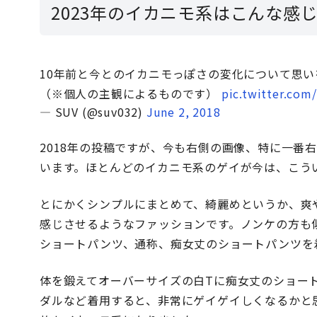
2023年のイカニモ系はこんな感
10年前と今とのイカニモっぽさの変化について思
（※個人の主観によるものです）
pic.twitter.co
— SUV (@suv032)
June 2, 2018
2018年の投稿ですが、今も右側の画像、特に一番
います。ほとんどのイカニモ系のゲイが今は、こう
とにかくシンプルにまとめて、綺麗めというか、爽
感じさせるようなファッションです。ノンケの方も
ショートパンツ、通称、痴女丈のショートパンツを
体を鍛えてオーバーサイズの白Tに痴女丈のショー
ダルなど着用すると、非常にゲイゲイしくなるかと