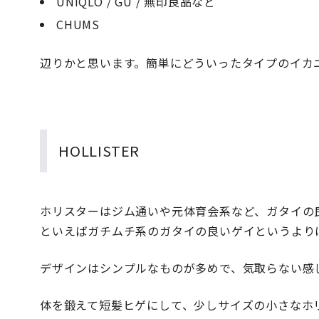
UNIQLO / GU / 無印良品など
CHUMS
辺りかと思います。簡単にどういったタイプのイカ
HOLLISTER
ホリスターはジム通いや元体育会系など、ガタイの
といえばガチムチ系のガタイの良いゲイというより
デザインはシンプルなものが多めで、気取らない感
体を鍛えて短髪ヒゲにして、少しサイズの小さなホ