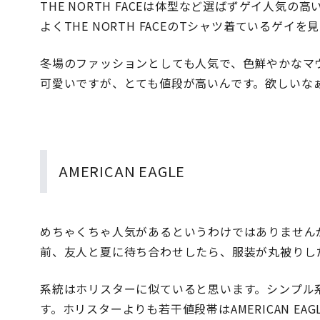
THE NORTH FACEは体型など選ばずゲイ人気
よくTHE NORTH FACEのTシャツ着ているゲイを
冬場のファッションとしても人気で、色鮮やかなマ
可愛いですが、とても値段が高いんです。欲しいな
AMERICAN EAGLE
めちゃくちゃ人気があるというわけではありません
前、友人と夏に待ち合わせしたら、服装が丸被りし
系統はホリスターに似ていると思います。シンプル
す。ホリスターよりも若干値段帯はAMERICAN E