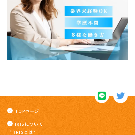
TOPページ
IRISについて
IRISとは?