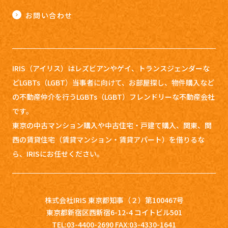
お問い合わせ
IRIS（アイリス）はレズビアンやゲイ、トランスジェンダーな
どLGBTs（LGBT）当事者に向けて、お部屋探し、
物件購入など
の不動産仲介を行うLGBTs（LGBT）フレンドリーな不動産会社
です。
東京の中古マンション購入や中古住宅・戸建て購入、関東、関
西の賃貸住宅（賃貸マンション・賃貸アパート）を借りるな
ら、IRISにお任せください。
株式会社IRIS 東京都知事（２）第100467号
東京都新宿区西新宿6-12-4 コイトビル501
TEL:03-4400-2690 FAX:03-4330-1641