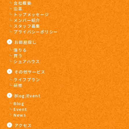
会社概要
沿革
トップメッセージ
メンバー紹介
スタッフ募集
プライバシーポリシー
お部屋探し
借りる
買う
シェアハウス
その他サービス
ライフプラン
研修
Blog/Event
Blog
Event
News
アクセス