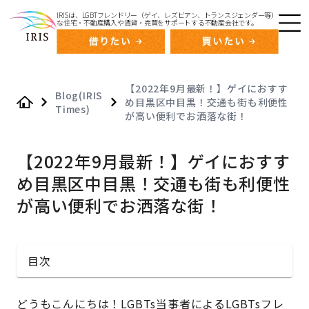
IRISは、LGBTフレンドリー（ゲイ、レズビアン、トランスジェンダー等）
な住宅・不動産購入や賃貸・売買をサポートする不動産会社です。
【2022年9月最新！】ゲイにおすす
Blog(IRIS
め目黒区中目黒！交通も街も利便性
Times)
Home
が高い便利でお洒落な街！
【2022年9月最新！】ゲイにおすす
め目黒区中目黒！交通も街も利便性
が高い便利でお洒落な街！
目次
どうもこんにちは！LGBTs当事者によるLGBTsフレ