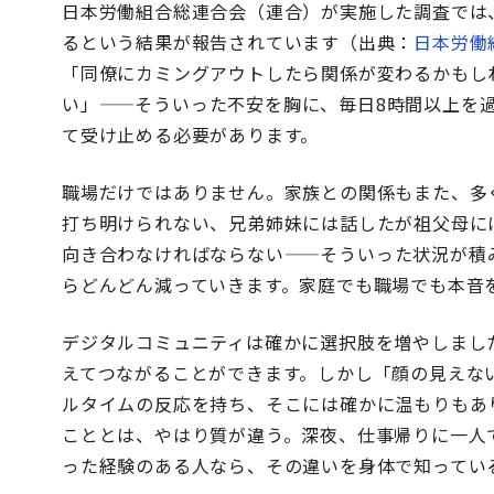
日本労働組合総連合会（連合）が実施した調査では、
るという結果が報告されています（出典：
日本労働
「同僚にカミングアウトしたら関係が変わるかもし
い」——そういった不安を胸に、毎日8時間以上を
て受け止める必要があります。
職場だけではありません。家族との関係もまた、多
打ち明けられない、兄弟姉妹には話したが祖父母に
向き合わなければならない——そういった状況が積
らどんどん減っていきます。家庭でも職場でも本音
デジタルコミュニティは確かに選択肢を増やしまし
えてつながることができます。しかし「顔の見えな
ルタイムの反応を持ち、そこには確かに温もりもあ
こととは、やはり質が違う。深夜、仕事帰りに一人
った経験のある人なら、その違いを身体で知ってい