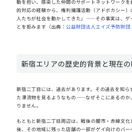
動を担い、感染した仲間のサポートネットワークを
的対応の経験から、権利擁護活動（アドボカシー）
人たちが社会を動かしてきた」——その事実は、ゲ
とを拒みます（出典：
公益財団法人エイズ予防財団 AP
新宿エリアの歴史的背景と現在のL
新宿二丁目には、過去があります。その過去を知ら
た漂流物を見るようなもの——なぜそこにあるのか
りません。
もともと新宿二丁目周辺は、戦後の闇市・赤線文化と
後、その地域に残った店舗の一部がゲイ向けのバーへ