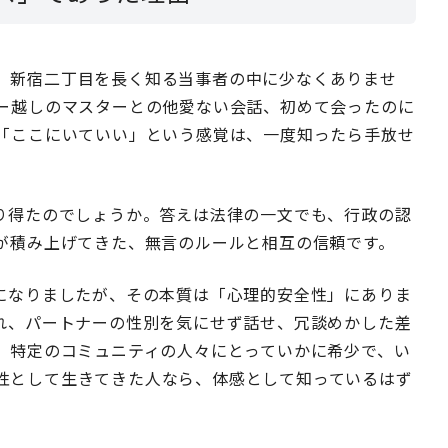
、新宿二丁目を長く知る当事者の中に少なくありませ
ー越しのマスターとの他愛ない会話、初めて会ったのに
「ここにいていい」という感覚は、一度知ったら手放せ
り得たのでしょうか。答えは法律の一文でも、行政の認
が積み上げてきた、無言のルールと相互の信頼です。
になりましたが、その本質は「心理的安全性」にありま
れ、パートナーの性別を気にせず話せ、冗談めかした差
、特定のコミュニティの人々にとっていかに希少で、い
性として生きてきた人なら、体感として知っているはず