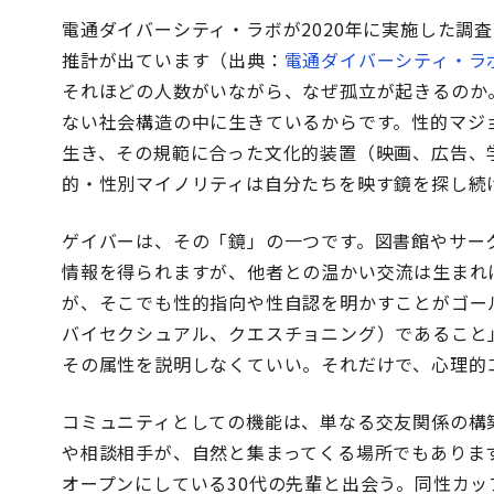
電通ダイバーシティ・ラボが2020年に実施した調査
推計が出ています（出典：
電通ダイバーシティ・ラボ「
それほどの人数がいながら、なぜ孤立が起きるのか
ない社会構造の中に生きているからです。性的マジ
生き、その規範に合った文化的装置（映画、広告、
的・性別マイノリティは自分たちを映す鏡を探し続
ゲイバーは、その「鏡」の一つです。図書館やサー
情報を得られますが、他者との温かい交流は生まれ
が、そこでも性的指向や性自認を明かすことがゴー
バイセクシュアル、クエスチョニング）であること
その属性を説明しなくていい。それだけで、心理的
コミュニティとしての機能は、単なる交友関係の構
や相談相手が、自然と集まってくる場所でもありま
オープンにしている30代の先輩と出会う。同性カ