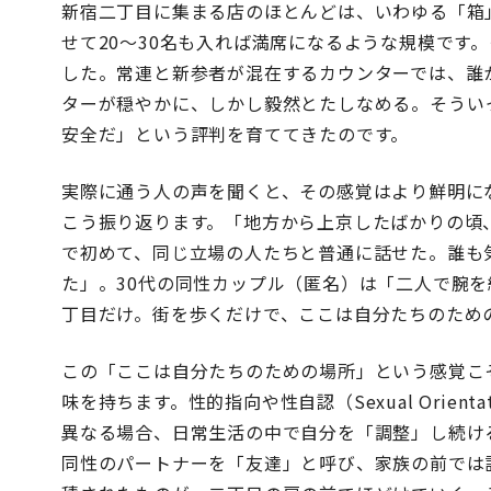
新宿二丁目に集まる店のほとんどは、いわゆる「箱
せて20〜30名も入れば満席になるような規模です
した。常連と新参者が混在するカウンターでは、誰
ターが穏やかに、しかし毅然とたしなめる。そうい
安全だ」という評判を育ててきたのです。
実際に通う人の声を聞くと、その感覚はより鮮明に
こう振り返ります。「地方から上京したばかりの頃
で初めて、同じ立場の人たちと普通に話せた。誰も
た」。30代の同性カップル（匿名）は「二人で腕
丁目だけ。街を歩くだけで、ここは自分たちのため
この「ここは自分たちのための場所」という感覚こ
味を持ちます。性的指向や性自認（Sexual Orientatio
異なる場合、日常生活の中で自分を「調整」し続け
同性のパートナーを「友達」と呼び、家族の前では