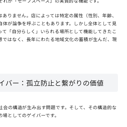
それが「セーフスペース」の実質的な機能です。
はありません。店によっては特定の属性（性別、年齢、
自体が論争を呼ぶこともあります。しかし全体として見
って「自分らしく」いられる場所として機能してきたこ
想ではなく、長年にわたる地域文化の蓄積が生んだ、現
イバー：孤立防止と繋がりの価値
社会の構造が生み出す問題です。そして、その構造的な
の場としてのゲイバーです。