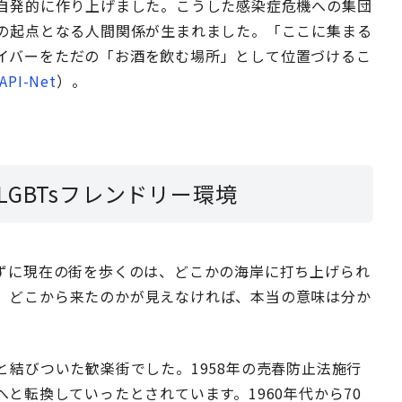
自発的に作り上げました。こうした感染症危機への集団
の起点となる人間関係が生まれました。「ここに集まる
イバーをただの「お酒を飲む場所」として位置づけるこ
I-Net
）。
GBTsフレンドリー環境
ずに現在の街を歩くのは、どこかの海岸に打ち上げられ
、どこから来たのかが見えなければ、本当の意味は分か
結びついた歓楽街でした。1958年の売春防止法施行
と転換していったとされています。1960年代から70