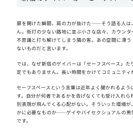
扉を開けた瞬間、肩の力が抜けた——そう語る人は
ん。街灯の少ない路地に並ぶ小さな店々、カウンタ
不思議と打ち解けてしまう隣の客。あの空間に漂う
ないものだと言います。
では、なぜ新宿のゲイバーは「セーフスペース」た
定でもありません。長い時間をかけてコミュニティ
セーフスペースという言葉は近年よく聞かれるよう
す。自分が何者であるかを告げなくても受け入れら
別表現が飛んでくる心配がない。そういった環境が
かに必要なものか——ゲイやバイセクシュアルの男
です。