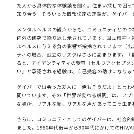
た人から具体的な体験談を聞く。住まい探しで困って
知り合う。そういった情報伝達の連鎖が、ゲイバー
メンタルヘルスの観点からも、コミュニティとのつ
内外の研究で繰り返し示されています。国立精神・
ルヘルスに与える負の影響が指摘されています（出
ティの場合、孤立のリスクはさらに高まります。「
ると、アイデンティティの受容（セルフアクセプタ
い」と承認される経験は、自己受容の助けになりま
ゲイバーで出会った友人に「俺もそうだよ」と言わ
聞いています。その「世界が変わる瞬間」は、アプ
な場所、リアルな顔、リアルな声があってこそ生ま
さらに、コミュニティとしてのゲイバーは、社会的
ました。1980年代後半から90年代にかけてのHIV