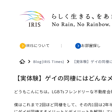
IRISについて
お部屋探し
Blog(IRIS Times)
【実体験】ゲイの同棲
Home
【実体験】ゲイの同棲にはどんな
どうもこんにちは。LGBTsフレンドリーな不動産会社
僕はこれまで2回ほど同棲をして、その内1回は2
にゲイが同棲するメリットとデメリットを解説して