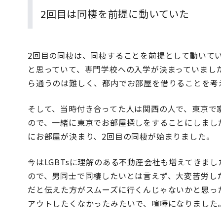
2回目は同棲を前提に動いていた
2回目の同棲は、同棲することを前提として動いて
と思っていて、専門学校への入学が決まっていまし
ら通うのは難しく、都内でお部屋を借りることを考
そして、当時付き合ってた人は関西の人で、東京で
ので、一緒に東京でお部屋探しをすることにしまし
にお部屋が決まり、2回目の同棲が始まりました。
今はLGBTsに理解のある不動産会社も増えてきまし
ので、男同士で同棲したいとは言えず、大変苦労し
だと伝えた方がスムーズに行くんじゃないかと思っ
アウトしたくなかったみたいで、喧嘩になりました