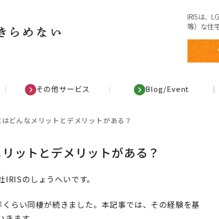
IRISは
等）な住
その他サービス
Blog/Event
にはどんなメリットとデメリットがある？
メリットとデメリットがある？
IRISのしょうへいです。
年半くらい同棲が続きました。本記事では、その経験を基
いきます。