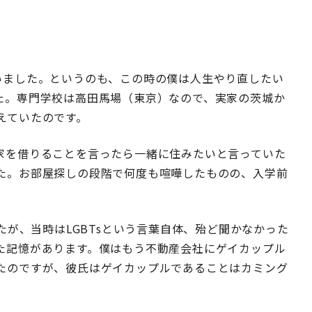
いました。というのも、この時の僕は人生やり直したい
た。専門学校は高田馬場（東京）なので、実家の茨城か
えていたのです。
家を借りることを言ったら一緒に住みたいと言っていた
た。お部屋探しの段階で何度も喧嘩したものの、入学前
たが、当時はLGBTsという言葉自体、殆ど聞かなかった
た記憶があります。僕はもう不動産会社にゲイカップル
たのですが、彼氏はゲイカップルであることはカミング
。