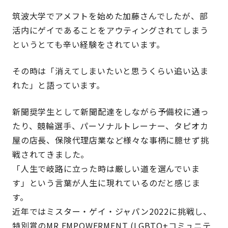
筑波大学でアメフトを始めた加藤さんでしたが、部
活内にゲイであることをアウティングされてしまう
というとても辛い経験をされています。
その時は「消えてしまいたいと思うくらい追い込ま
れた」と語っています。
新聞奨学生として新聞配達をしながら予備校に通っ
たり、競輪選手、パーソナルトレーナー、タピオカ
屋の店長、保険代理店業など様々な事柄に臆せず挑
戦されてきました。
「人生で岐路に立った時は厳しい道を選んでいま
す」という言葉が人生に現れているのだと感じま
す。
近年ではミスター・ゲイ・ジャパン2022に挑戦し、
特別賞のMR EMPOWERMENT (LGBTQ+コミュニテ