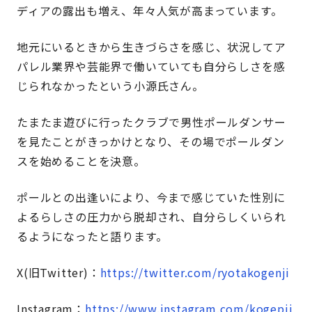
ディアの露出も増え、年々人気が高まっています。
地元にいるときから生きづらさを感じ、状況してア
パレル業界や芸能界で働いていても自分らしさを感
じられなかったという小源氏さん。
たまたま遊びに行ったクラブで男性ポールダンサー
を見たことがきっかけとなり、その場でポールダン
スを始めることを決意。
ポールとの出逢いにより、今まで感じていた性別に
よるらしさの圧力から脱却され、自分らしくいられ
るようになったと語ります。
X(旧Twitter)：
https://twitter.com/ryotakogenji
Instagram：
https://www.instagram.com/kogepii