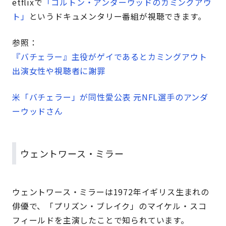
etflixで
「コルトン・アンダーウッドのカミングアウ
ト」
というドキュメンタリー番組が視聴できます。
参照：
『バチェラー』主役がゲイであるとカミングアウト
出演女性や視聴者に謝罪
米「バチェラー」が同性愛公表 元NFL選手のアンダ
ーウッドさん
ウェントワース・ミラー
ウェントワース・ミラーは1972年イギリス生まれの
俳優で、「プリズン・ブレイク」のマイケル・スコ
フィールドを主演したことで知られています。