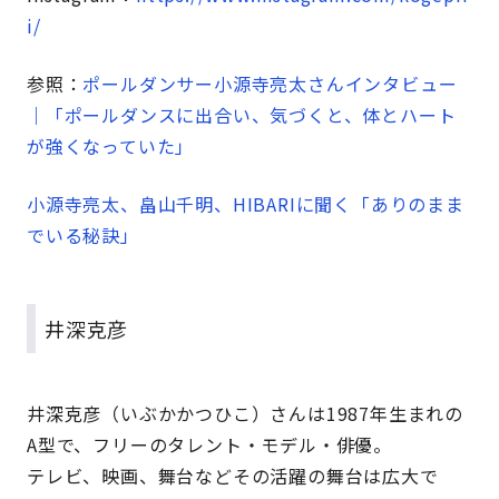
i/
参照：
ポールダンサー小源寺亮太さんインタビュー
｜「ポールダンスに出合い、気づくと、体とハート
が強くなっていた」
小源寺亮太、畠山千明、HIBARIに聞く「ありのまま
でいる秘訣」
井深克彦
井深克彦（いぶかかつひこ）さんは1987年生まれの
A型で、フリーのタレント・モデル・俳優。
テレビ、映画、舞台などその活躍の舞台は広大で