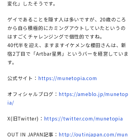
変化」したそうです。
ゲイであることを隠す人は多いですが、20歳のころ
から自ら積極的にカミングアウトしていたというの
はすごくチャレンジングで個性的ですね。
40代半を迎え、ますますイケメンな櫻田さんは、新
宿2丁目で「Artbar星男」というバーを経営していま
す。
公式サイト：
https://munetopia.com
オフィシャルブログ：
https://ameblo.jp/munetop
ia/
X(旧Twitter)：
https://twitter.com/munetopia
OUT IN JAPAN記事：
http://outinjapan.com/mun