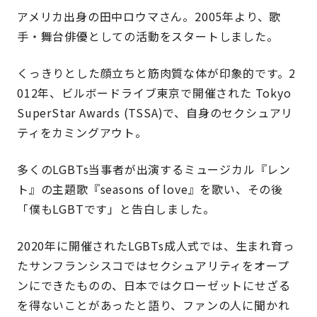
アメリカ出身の田中ロウマさん。2005年より、歌
手・舞台俳優としての活動をスタートしました。
くっきりとした顔立ちと筋肉質な体が印象的です。
2
012年、ビルボードライブ東京で開催された Tokyo
SuperStar Awards (TSSA)で、自身のセクシュアリ
ティをカミングアウト。
多くのLGBTs当事者が出演するミュージカル『レン
ト』の主題歌『seasons of love』を歌い、その後
「僕もLGBTです」と告白しました。
2020年に開催されたLGBTs成人式では、生まれ育っ
たサンフランシスコではセクシュアリティをオープ
ンにできたものの、日本ではクローゼットにせざる
を得ないことがあったと語り、ファンの人に聞かれ