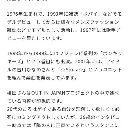
1976年生まれで、1993年に雑誌「ポパイ」などでモ
デルデビューしてからは様々なメンズファッション
雑誌などでモデルとして活動し、1997年には歌手デ
ビューを果たしています。
1998年から1999年にはフジテレビ系列の「ポンキッ
キーズ」という番組にも出演。2001年には、アイド
ルの吉川ひなのさんと「☆Spica☆」というユニット
を組んで楽曲を発表しています。
櫻田さんはOUT IN JAPANプロジェクトの中で述べ
ている内容が印象的です。
20代のころはゲイである自分を理解して欲しくて必
死にカミングアウトしていたが、39歳のインタビュ
ー時点では「隣の人に正直でいるというスタンスに