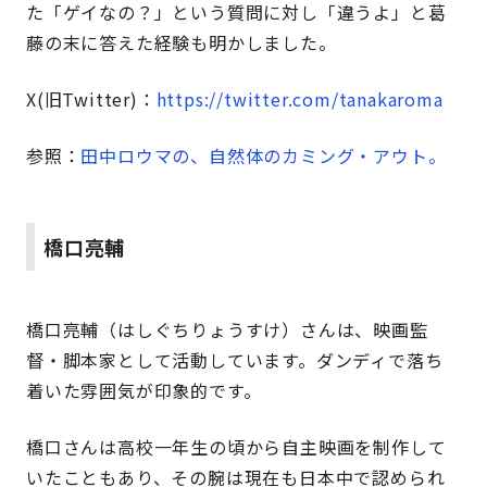
た「ゲイなの？」という質問に対し「違うよ」と葛
藤の末に答えた経験も明かしました。
X(旧Twitter)：
https://twitter.com/tanakaroma
参照：
田中ロウマの、自然体のカミング・アウト。
橋口亮輔
橋口亮輔
（はしぐちりょうすけ）
さんは、映画監
督・脚本家として活動しています。ダンディで落ち
着いた雰囲気が印象的です。
橋口さんは高校一年生の頃から自主映画を制作して
いたこともあり、その腕は現在も日本中で認められ