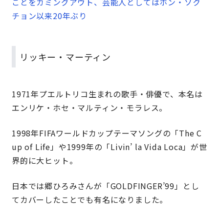
ことをカミングアウト、芸能人としてはホン・ソク
チョン以来20年ぶり
リッキー・マーティン
1971年プエルトリコ生まれの歌手・俳優で、本名は
エンリケ・ホセ・マルティン・モラレス。
1998年FIFAワールドカップテーマソングの「The C
up of Life」や1999年の「Livin’ la Vida Loca」が世
界的に大ヒット。
日本では郷ひろみさんが「GOLDFINGER’99」とし
てカバーしたことでも有名になりました。