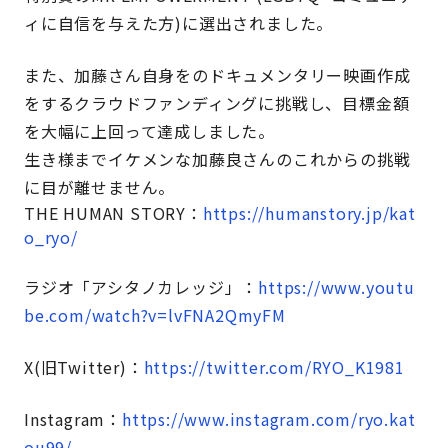
ィに自信を与えた方)に選出されました。
また、加藤さん自身をのドキュメンタリー映画作成
をするクラウドファンディングに挑戦し、目標金額
を大幅に上回って達成しました。
生き様までイケメンな加藤良さんのこれからの挑戦
に目が離せません。
THE HUMAN STORY：
https://humanstory.jp/kat
o_ryo/
ラジオ「アシタノカレッジ」：
https://www.youtu
be.com/watch?v=lvFNA2QmyFM
X(旧Twitter)
：
https://twitter.com/RYO_K1981
Instagram：
https://www.instagram.com/ryo.kat
ou99/