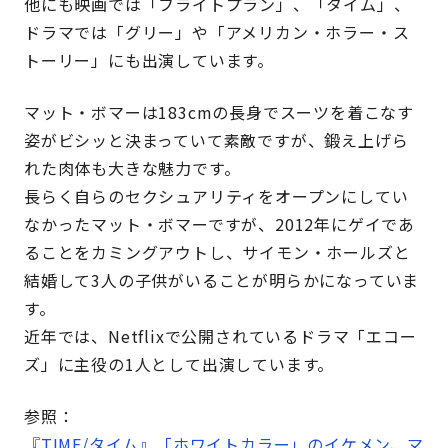
他にも映画では「フライトプラン」、「タイム」、
ドラマでは「グリー」や「アメリカン・ホラー・ス
トーリー」にも出演しています。
マット・ボマーは183cmの長身でスーツを着こなす
姿がビシッと決まっていて素敵ですが、鍛え上げら
れた肉体も大きな魅力です。
長らく自らのセクシュアリティをオープンにしてい
なかったマット・ボマーですが、2012年にゲイであ
ることをカミングアウトし、サイモン・ホールズと
結婚して3人の子供がいることが明らかになっていま
す。
近年では、Netflixで公開されているドラマ「エコー
ズ」に主役の1人として出演しています。
参照：
『TIME/タイム』「ホワイトカラー」のイケメン、マ