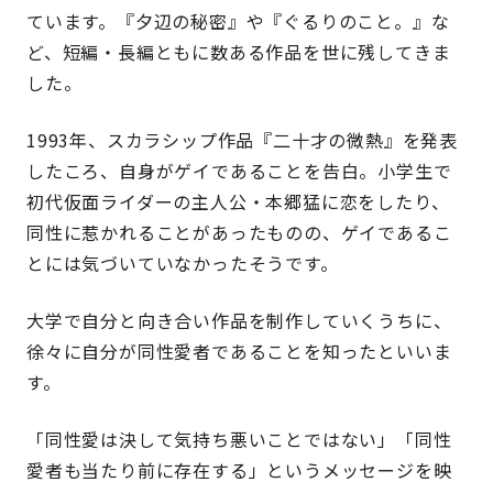
ています。
『
夕辺の秘密
』
や『ぐるりのこと。』な
ど、短編・長編ともに数ある作品を世に残してきま
した。
1993年、スカラシップ作品『二十才の微熱』を発表
したころ、自身がゲイであることを告白。小学生で
初代仮面ライダーの主人公・本郷猛に恋をしたり、
同性に惹かれることがあったものの、ゲイであるこ
とには気づいていなかったそうです。
大学で自分と向き合い作品を制作していくうちに、
徐々に自分が同性愛者であることを知ったといいま
す。
「同性愛は決して気持ち悪いことではない」「同性
愛者も当たり前に存在する」というメッセージを映