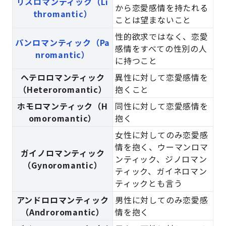
リスロマンティック（Li
から恋愛感情を持たれる
thromantic）
ことは望まないこと
性的欲求ではなく、恋愛
パンロマンティック（Pa
感情をすべての性別の人
nromantic）
に持つこと
ヘテロロマンティック
異性に対して恋愛感情を
（Heteroromantic）
抱くこと
ホモロマンティック（H
同性に対して恋愛感情を
omoromantic）
抱く
女性に対してのみ恋愛感
情を抱く、ウーマンロマ
ガイノロマンティック
ンティック、ジノロマン
（Gynoromantic）
ティック、ガイネロマン
ティックとも言う
アンドロロマンティック
男性に対してのみ恋愛感
（Androromantic）
情を抱く