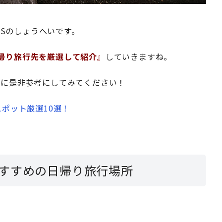
ISのしょうへいです。
帰り旅行先を厳選して紹介』
していきますね。
きに是非参考にしてみてください！
ポット厳選10選！
すすめの日帰り旅行場所