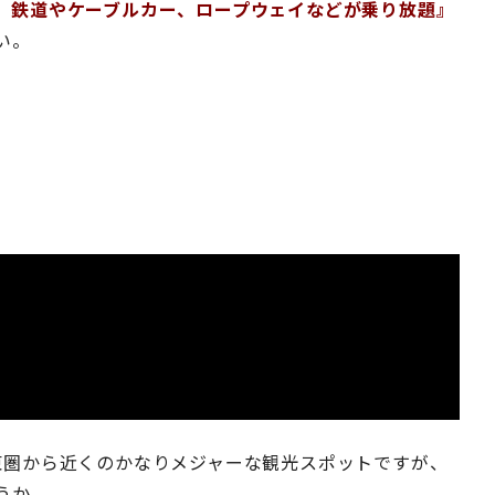
、鉄道やケーブルカー、ロープウェイなどが乗り放題』
い。
東圏から近くのかなりメジャーな観光スポットですが、
うか。