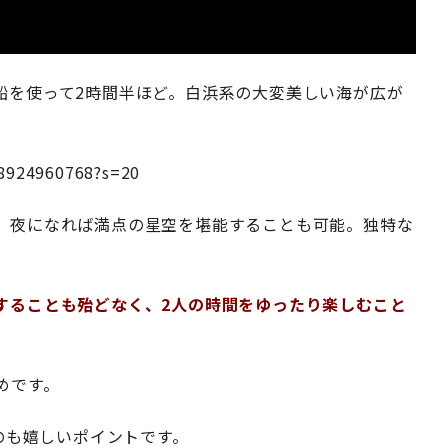
船を使って2時間半ほど。白浜系の大変美しい海が広が
68924960768?s=20
、夜になれば満点の星空を堪能することも可能。独特な
することも殆どなく、2人の時間をゆったり楽しむこと
めです。
なのも嬉しいポイントです。