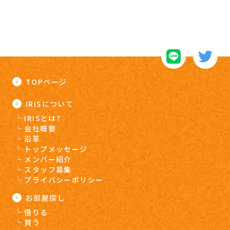
TOPページ
IRISについて
IRISとは?
会社概要
沿革
トップメッセージ
メンバー紹介
スタッフ募集
プライバシーポリシー
お部屋探し
借りる
買う