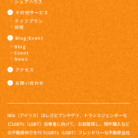
シェアハウス
その他サービス
ライフプラン
研修
Blog/Event
Blog
Event
News
アクセス
お問い合わせ
IRIS（アイリス）はレズビアンやゲイ、トランスジェンダーな
どLGBTs（LGBT）当事者に向けて、お部屋探し、
物件購入など
の不動産仲介を行うLGBTs（LGBT）フレンドリーな不動産会社