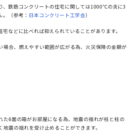
、鉄筋コンクリートの住宅に関しては1000℃の炎に3
ん。（参考：
日本コンクリート工学会
）
住宅などに比べれば抑えられていることがあります。
い場合、燃えやすい範囲が広がる為、火災保険の金額が
れた6面の箱がお部屋になる為、地震の揺れが柱と柱の
く地震の揺れを受け止めることができます。