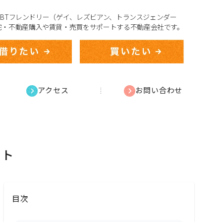
、LGBTフレンドリー（ゲイ、レズビアン、トランスジェンダー
宅・不動産購入や賃貸・売買をサポートする不動産会社です。
アクセス
お問い合わせ
ット
目次