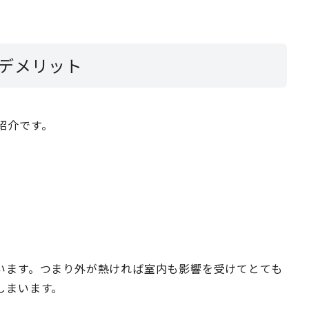
デメリット
紹介です。
います。つまり外が熱ければ室内も影響を受けてとても
しまいます。