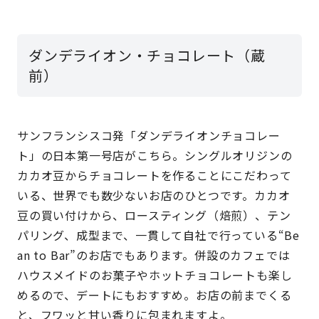
ダンデライオン・チョコレート（蔵
前）
サンフランシスコ発「ダンデライオンチョコレー
ト」の日本第一号店がこちら。シングルオリジンの
カカオ豆からチョコレートを作ることにこだわって
いる、世界でも数少ないお店のひとつです。カカオ
豆の買い付けから、ロースティング（焙煎）、テン
パリング、成型まで、一貫して自社で行っている“Be
an to Bar”のお店でもあります。併設のカフェでは
ハウスメイドのお菓子やホットチョコレートも楽し
めるので、デートにもおすすめ。お店の前までくる
と、フワッと甘い香りに包まれますよ。