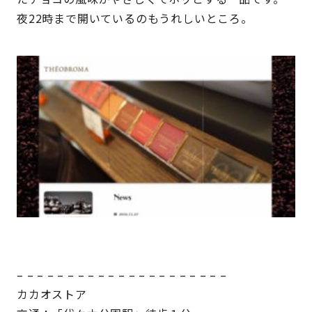
夜22時まで開いているのもうれしいところ。
– – – – – – – – – – – – – – – – – – – – –
カカオストア