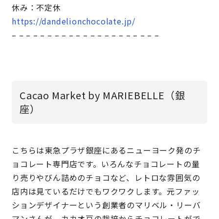
休み：不定休
https://dandelionchocolate.jp/
– – – – – – – – – – – – – – – – – – – – –
Cacao Market by MARIEBELLE（銀
座）
こちらは東急プラザ銀座にあるニューヨーク発のチ
ョコレート専門店です。いろんなチョコレートの量
り売りやびん詰めのチョコなど、レトロな雰囲気の
店内は見ているだけでもワクワクします。元ファッ
ションデザイナーという創業者のマリベル・リーバ
マンさんが、カカオ豆の栽培からチョコレートがで