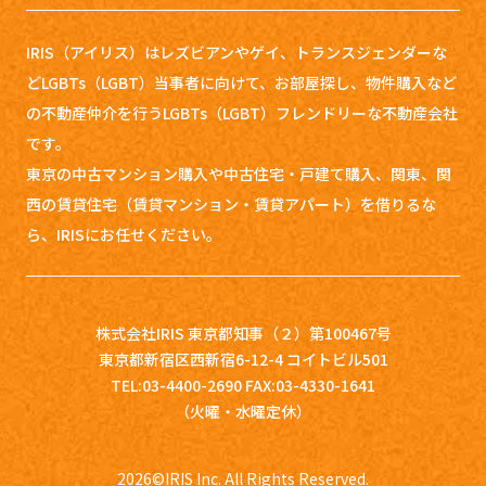
IRIS（アイリス）はレズビアンやゲイ、トランスジェンダーな
どLGBTs（LGBT）当事者に向けて、お部屋探し、
物件購入など
の不動産仲介を行うLGBTs（LGBT）フレンドリーな不動産会社
です。
東京の中古マンション購入や中古住宅・戸建て購入、関東、関
西の賃貸住宅（賃貸マンション・賃貸アパート）を借りるな
ら、IRISにお任せください。
株式会社IRIS 東京都知事（２）第100467号
東京都新宿区西新宿6-12-4 コイトビル501
TEL:03-4400-2690 FAX:03-4330-1641
（火曜・水曜定休）
2026
©IRIS Inc. All Rights Reserved.