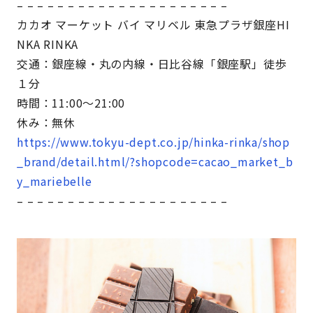
– – – – – – – – – – – – – – – – – – – – –
カカオ マーケット バイ マリベル 東急プラザ銀座HI
NKA RINKA
交通：銀座線・丸の内線・日比谷線「銀座駅」徒歩
１分
時間：11:00～21:00
休み：無休
https://www.tokyu-dept.co.jp/hinka-rinka/shop
_brand/detail.html/?shopcode=cacao_market_b
y_mariebelle
– – – – – – – – – – – – – – – – – – – – –