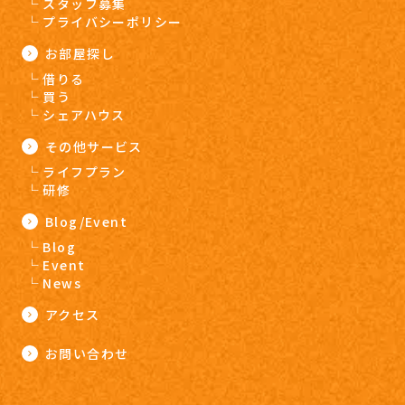
スタッフ募集
プライバシーポリシー
お部屋探し
借りる
買う
シェアハウス
その他サービス
ライフプラン
研修
Blog/Event
Blog
Event
News
アクセス
お問い合わせ