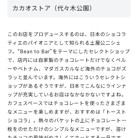
カカオストア（代々木公園）
このお店をプロデュースするのは、日本のショコラ
ティエのパイオニアとして知られる土屋公二シェ
フ。“Bean to Bar”をテーマにしたセレクトショップ
で、店内には自家製のチョコレートだけでなくペル
ーやベトナム、マダガスカルなど海外のチョコがズ
ラッと並んでいます。海外にはこういうセレクトシ
ョップがあるそうですが、日本でこんなにラインナ
ップが充実しているお店はなかなかないですよね。
カフェスペースではチョコレートを使ったさまざま
なメニューを楽しめますが、おすすめは「トースト
ショコラ」。熱々のバケットの上にチョコレート一
枚をのせただけのシンプルなメニューですが、溶け
たチョコの風味がやさしくてホッとする一品です。