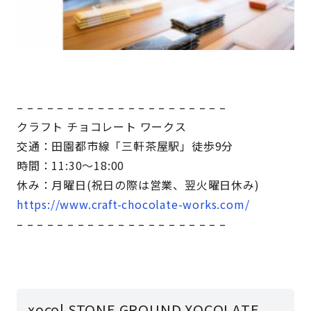
– – – – – – – – – – – – – – – – – – – – –
クラフト チョコレート ワークス
交通：田園都市線「三軒茶屋駅」徒歩9分
時間：11:30～18:00
休み：月曜日(祝日の際は営業、翌火曜日休み)
https://www.craft-chocolate-works.com/
– – – – – – – – – – – – – – – – – – – – –
xocol STONE GROUND XOCOLATE