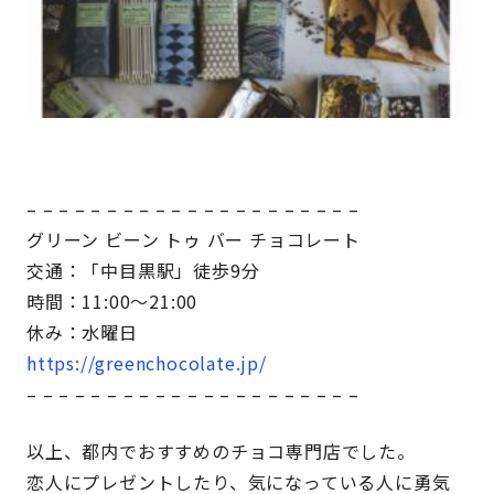
– – – – – – – – – – – – – – – – – – – – –
グリーン ビーン トゥ バー チョコレート
交通：「中目黒駅」徒歩9分
時間：11:00～21:00
休み：水曜日
https://greenchocolate.jp/
– – – – – – – – – – – – – – – – – – – – –
以上、都内でおすすめのチョコ専門店でした。
恋人にプレゼントしたり、気になっている人に勇気