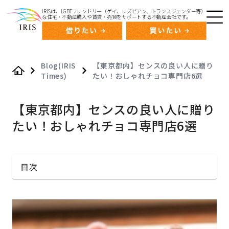
IRISは、LGBTフレンドリー（ゲイ、レズビアン、トランスジェンダー等）
な住宅・不動産購入や賃貸・売買をサポートする不動産会社です。
Blog(IRIS
【東京都内】センスの良い人に贈り
Times)
たい！おしゃれチョコ専門店6選
Home
【東京都内】センスの良い人に贈り
たい！おしゃれチョコ専門店6選
目次