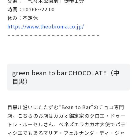
交通：「代々木公園駅」徒歩１分
時間：10:00～22:00
休み：不定休
https://www.theobroma.co.jp/
– – – – – – – – – – – – – – – – – – – – –
green bean to bar CHOCOLATE（中
目黒）
目黒川沿いにたたずむ“Bean to Bar”のチョコ専門
店。こちらのお店はカカオ鑑定家のクロエ・ドゥー
トレ・ルーセルさん、ベネズエラカカオ大使でパテ
ィシエでもあるマリア・フェルナンダ・ディ・ジャ