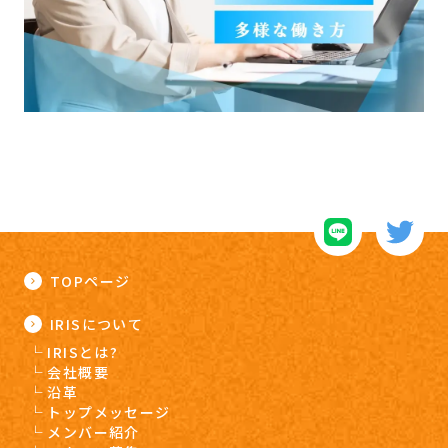
TOPページ
IRISについて
IRISとは?
会社概要
沿革
トップメッセージ
メンバー紹介