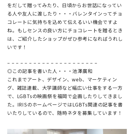
をだして贈ってみたり、日頃からお世話になってい
る人や友人に渡したり・・・バレンタインってチョ
コレートに気持ちを込めて伝えるいい機会ですよ
ね。もしセンスの良い方にチョコレートを贈るとき
は、ご紹介したショップがぜひ参考になればうれし
いです！
– – – – – – – – – – – – – – – – – – – – –
◎この記事を書いた人・・・池澤廣和
これまでアート、デザイン、web、マーケティン
グ、雑誌連載、大学講師など幅広い仕事をする一方
で、LGBTsの映画祭を福岡で企画したりしてきまし
た。IRISのホームページではLGBTs関連の記事を書
いたりしているので、随時ネタを募集しています！