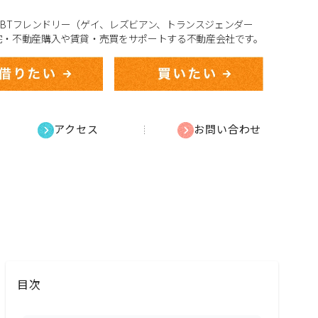
、LGBTフレンドリー（ゲイ、レズビアン、トランスジェンダー
宅・不動産購入や賃貸・売買をサポートする不動産会社です。
アクセス
お問い合わせ
目次