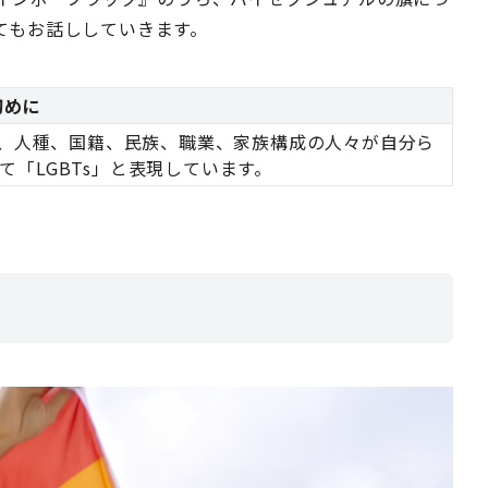
てもお話ししていきます。
初めに
ー、人種、国籍、民族、職業、家族構成の人々が自分ら
「LGBTs」と表現しています。