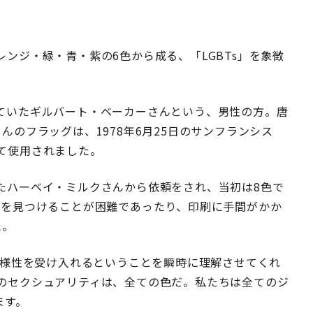
ンジ・緑・青・紫の6色から成る、「LGBTs」を象徴
ていたギルバート・ベーカーさんという、男性の方。唐
のフラッグは、1978年6月25日のサンフランシス
て使用されました。
たハーベイ・ミルクさんから依頼をされ、当初は8色で
地を見つけることが困難であったり、印刷に手間がかか
た。
多様性を受け入れるということを瞬時に理解させてくれ
のセクシュアリティは、全ての色だ。私たちは全てのジ
ます。