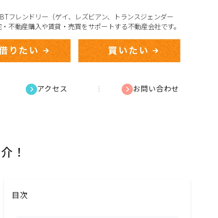
、LGBTフレンドリー（ゲイ、レズビアン、トランスジェンダー
宅・不動産購入や賃貸・売買をサポートする不動産会社です。
アクセス
お問い合わせ
紹介！
目次