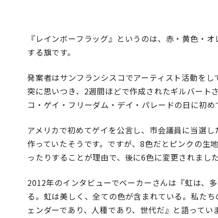
『レインボーフラッグ』というのは、赤・黄色・オレ
する旗です。
発案者はサンフランシスコでアーティスト活動をし
突に思いつき、2週間ほどで作成されたギルバートさん
コ・ゲイ・フリーダム・デイ・パレードの日に初め
アメリカで初めてゲイを公言し、市会議員に当選し
作っていたそうです。ですが、8色だとピンクの生
ったりすることが理由で、後に6色に変更されまし
2012年のインタビューでベーカーさんは『虹は、
る。虹は美しく、全ての色が含まれている。私たち
ェンダーであり、人種であり、世代だ』と語ってい