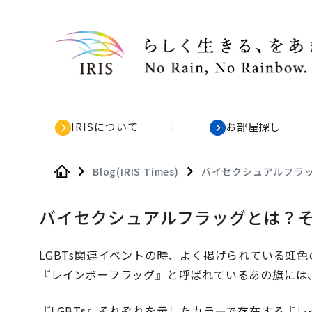
IRISについて
お部屋探し
Blog(IRIS Times)
バイセクシュアルフラ
Home
バイセクシュアルフラッグとは？
LGBTs関連イベントの時、よく掲げられている虹色
『レインボーフラッグ』と呼ばれているあの旗には
『LGBTs』それぞれを示したカラーで存在する『