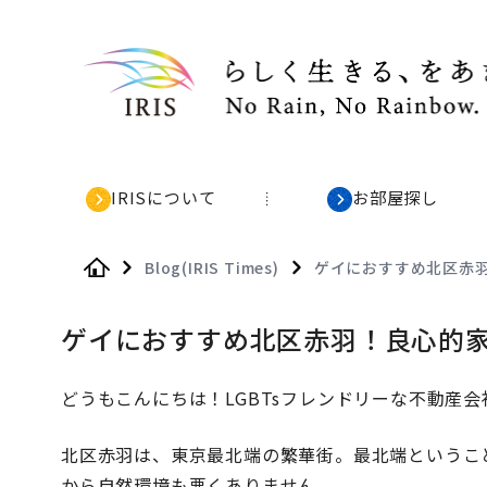
IRISについて
お部屋探し
Blog(IRIS Times)
ゲイにおすすめ北区赤
Home
ゲイにおすすめ北区赤羽！良心的
どうもこんにちは！LGBTsフレンドリーな不動産会社
北区赤羽は、東京最北端の繁華街。最北端というこ
から自然環境も悪くありません。