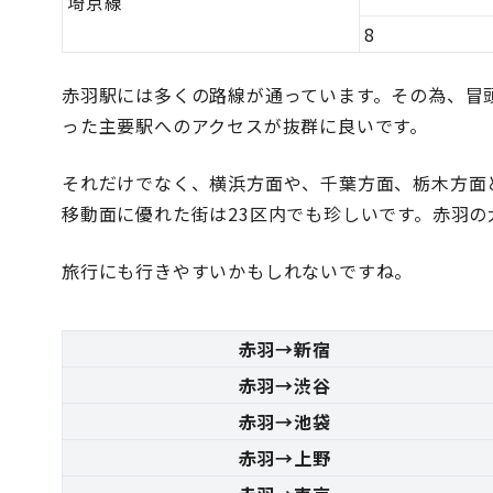
埼京線
8
赤羽駅には多くの路線が通っています。その為、冒
った主要駅へのアクセスが抜群に良いです。
それだけでなく、横浜方面や、千葉方面、栃木方面
移動面に優れた街は23区内でも珍しいです。赤羽
旅行にも行きやすいかもしれないですね。
赤羽→新宿
赤羽→渋谷
赤羽→池袋
赤羽→上野