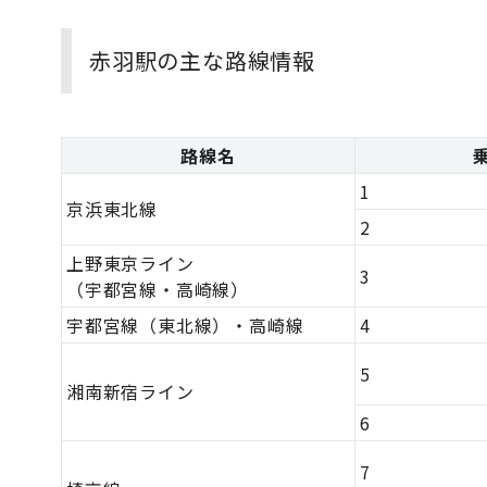
赤羽駅の主な路線情報
路線名
1
京浜東北線
2
上野東京ライン
3
（宇都宮線・高崎線）
宇都宮線（東北線）・高崎線
4
5
湘南新宿ライン
6
7