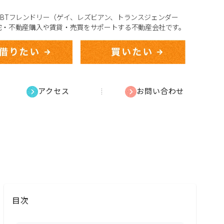
、LGBTフレンドリー（ゲイ、レズビアン、トランスジェンダー
宅・不動産購入や賃貸・売買をサポートする不動産会社です。
アクセス
お問い合わせ
！
目次