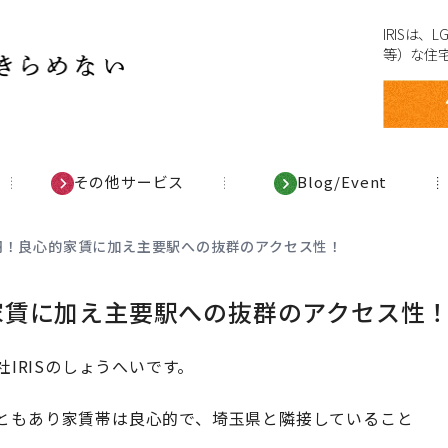
IRISは
等）な住
その他サービス
Blog/Event
羽！良心的家賃に加え主要駅への抜群のアクセス性！
家賃に加え主要駅への抜群のアクセス性
IRISのしょうへいです。
ともあり家賃帯は良心的で、埼玉県と隣接していること