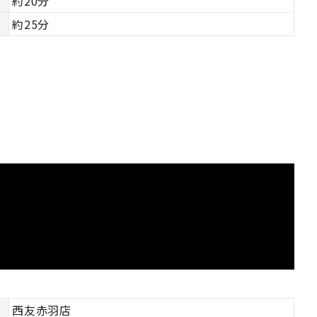
約20分
約25分
西友赤羽店