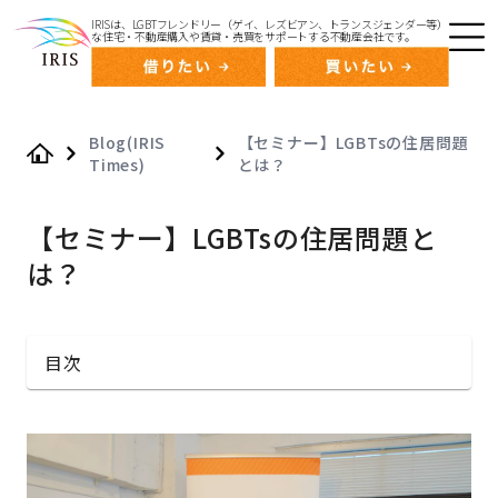
IRISは、LGBTフレンドリー（ゲイ、レズビアン、トランスジェンダー等）
な住宅・不動産購入や賃貸・売買をサポートする不動産会社です。
Blog(IRIS
【セミナー】LGBTsの住居問題
Times)
とは？
Home
【セミナー】LGBTsの住居問題と
は？
目次