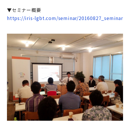
▼セミナー概要
https://iris-lgbt.com/seminar/20160827_seminar