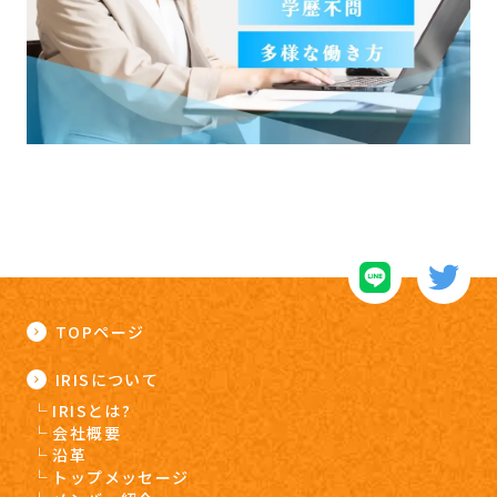
TOPページ
IRISについて
IRISとは?
会社概要
沿革
トップメッセージ