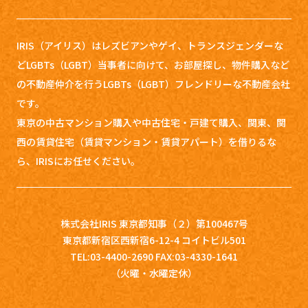
IRIS（アイリス）はレズビアンやゲイ、トランスジェンダーな
どLGBTs（LGBT）当事者に向けて、お部屋探し、
物件購入など
の不動産仲介を行うLGBTs（LGBT）フレンドリーな不動産会社
です。
東京の中古マンション購入や中古住宅・戸建て購入、関東、関
西の賃貸住宅（賃貸マンション・賃貸アパート）を借りるな
ら、IRISにお任せください。
株式会社IRIS 東京都知事（２）第100467号
東京都新宿区西新宿6-12-4 コイトビル501
TEL:03-4400-2690 FAX:03-4330-1641
（火曜・水曜定休）