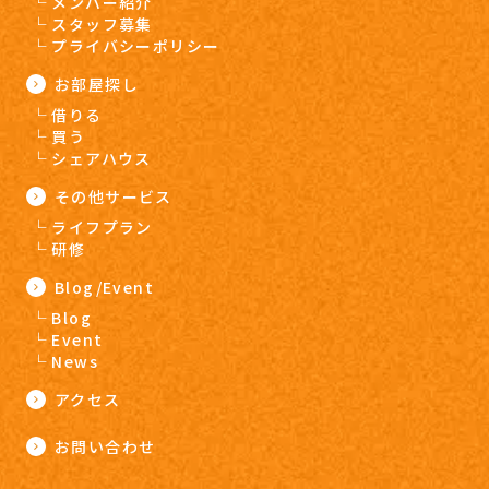
メンバー紹介
スタッフ募集
プライバシーポリシー
お部屋探し
借りる
買う
シェアハウス
その他サービス
ライフプラン
研修
Blog/Event
Blog
Event
News
アクセス
お問い合わせ