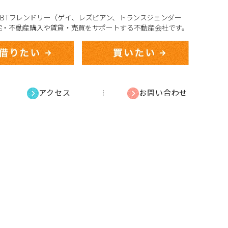
、LGBTフレンドリー（ゲイ、レズビアン、トランスジェンダー
宅・不動産購入や賃貸・売買をサポートする不動産会社です。
アクセス
お問い合わせ