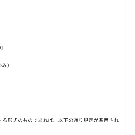
01
日のみ）
する形式のものであれば、以下の通り規定が準用され