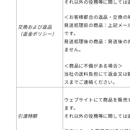
それ以外の役務等に関しては
＜お客様都合の返品・交換の
発送処理前の商品：上記メー
交換および返品
です。
（返金ポリシー）
発送処理後の商品：発送後の
ません。
＜商品に不備がある場合＞
当社の送料負担にて返金又は
スまでご連絡ください。
ウェブサイトにて商品を販売
ます。
引渡時期
それ以外の役務等に関しては