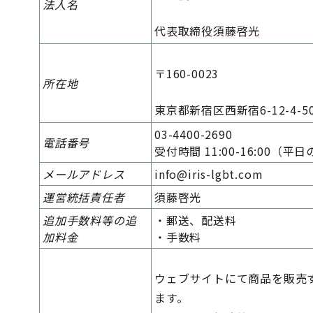
法人名
代表取締役須藤啓光
〒160-0023
所在地
東京都新宿区西新宿6-12-4-5
03-4400-2690
電話番号
受付時間 11:00-16:00（平
メールアドレス
info@iris-lgbt.com
運営統括責任者
須藤啓光
追加手数料等の追
・郵送、配送料
加料金
・手数料
ウェブサイトにて商品を販売
ます。