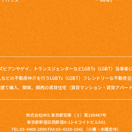
レズビアンやゲイ、トランスジェンダーなどLGBTs（LGBT）当事
などの不動産仲介を行うLGBTs（LGBT）フレンドリーな不動産
建て購入、関東、関西の賃貸住宅（賃貸マンション・賃貸アパート）
株式会社IRIS 東京都知事（２）第100467号
東京都新宿区西新宿6-12-4 コイトビル501
TEL:03-4400-2690 FAX:03-4330-1641
（火曜・水曜定休）