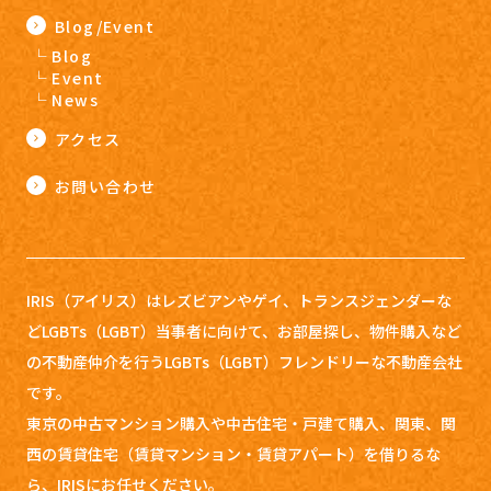
Blog/Event
Blog
Event
News
アクセス
お問い合わせ
IRIS（アイリス）はレズビアンやゲイ、トランスジェンダーな
どLGBTs（LGBT）当事者に向けて、お部屋探し、
物件購入など
の不動産仲介を行うLGBTs（LGBT）フレンドリーな不動産会社
です。
東京の中古マンション購入や中古住宅・戸建て購入、関東、関
西の賃貸住宅（賃貸マンション・賃貸アパート）を借りるな
ら、IRISにお任せください。