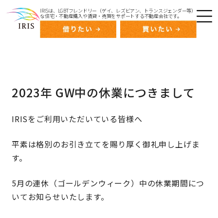
IRISは、LGBTフレンドリー（ゲイ、レズビアン、トランスジェンダー等）
な住宅・不動産購入や賃貸・売買をサポートする不動産会社です。
2023年 GW中の休業につきまして
IRISをご利用いただいている皆様へ
平素は格別のお引き立てを賜り厚く御礼申し上げま
す。
5月の連休（ゴールデンウィーク）中の休業期間につ
いてお知らせいたします。