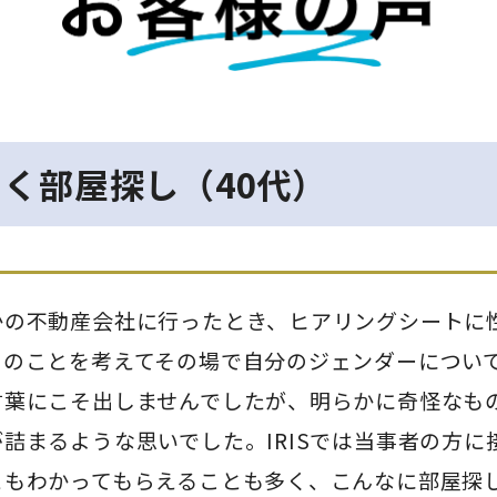
く部屋探し（40代）
かの不動産会社に行ったとき、ヒアリングシートに
々のことを考えてその場で自分のジェンダーについ
言葉にこそ出しませんでしたが、明らかに奇怪なも
詰まるような思いでした。IRISでは当事者の方に
ともわかってもらえることも多く、こんなに部屋探