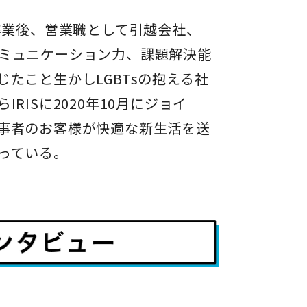
卒業後、営業職として引越会社、
ミュニケーション力、課題解決能
たこと生かしLGBTsの抱える社
RISに2020年10月にジョイ
事者のお客様が快適な新生活を送
っている。