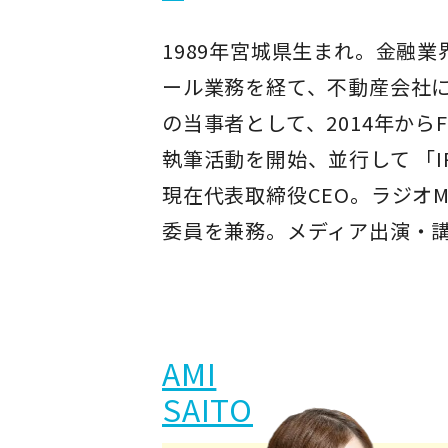
1989年宮城県生まれ。金融
ール業務を経て、不動産会社に
の当事者として、2014年から
執筆活動を開始、並行して 「IR
現在代表取締役CEO。ラジオ
委員を兼務。メディア出演・
AMI
SAITO