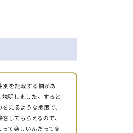
性別を記載する欄があ
て説明しました。すると
のを見るような態度で、
接客してもらえるので、
しって楽しいんだって気