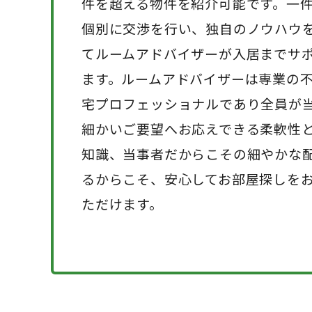
件を超える物件を紹介可能です。一
個別に交渉を行い、独自のノウハウ
てルームアドバイザーが入居までサ
ます。ルームアドバイザーは専業の
宅プロフェッショナルであり全員が
細かいご要望へお応えできる柔軟性
知識、当事者だからこその細やかな
るからこそ、安心してお部屋探しを
ただけます。