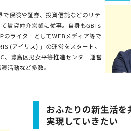
業界で保険や証券、投資信託などのリテ
て賃貸仲介営業に従事。自身もGBTs
FPのライターとしてWEBメディア等で
IS (アイリス) 」の運営をスタート。
MC、豊島区男女平等推進センター運営
講演活動など多数。
おふたりの新生活を
実現していきたい