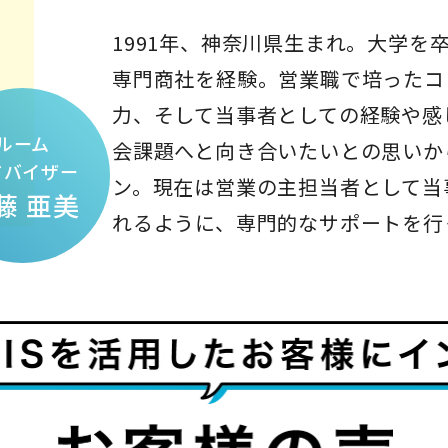
1991年、神奈川県生まれ。大学を
専門商社を経験。営業職で培ったコ
力、そして当事者としての経験や感じ
ルーム
会課題へと向き合いたいとの思いからI
ドバイザー
ン。現在は営業の主担当者として当
藤 亜美
れるように、専門的なサポートを行