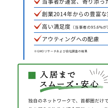
当事者が運営、寄り添っ
創業2014年からの豊富
高い満足度
（当事者の95.6%
アウティングへの配慮
※GMOリサーチおよび自社調査の結果
独自のネットワークで、首都圏だけで