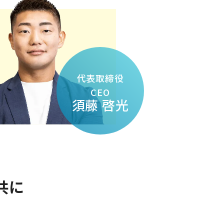
代表取締役
CEO
須藤 啓光
共に