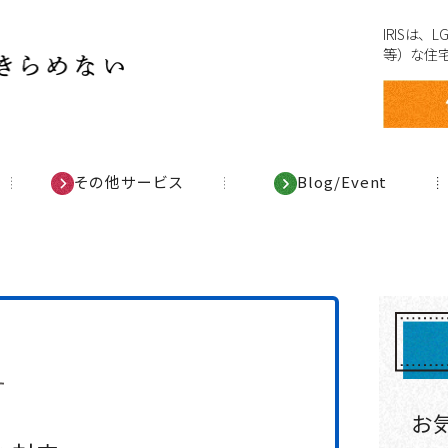
IRISは
等）な住
その他サービス
Blog/Event
お