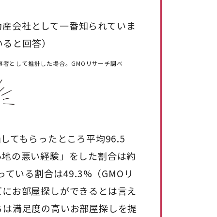
な不動産会社として一番知られていま
ていると回答）
当事者として推計した場合。GMOリサーチ調べ
してもらったところ平均96.5
心地の悪い経験」をした割合は約
っている割合は49.3%（GMOリ
ズにお部屋探しができるとは言え
ちは満足度の高いお部屋探しを提